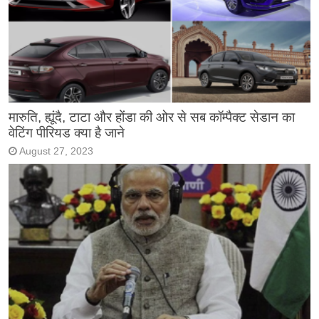
मारुति, ह्यूंदै, टाटा और होंडा की ओर से सब कॉम्पैक्ट सेडान का
वेटिंग पीरियड क्या है जाने
August 27, 2023