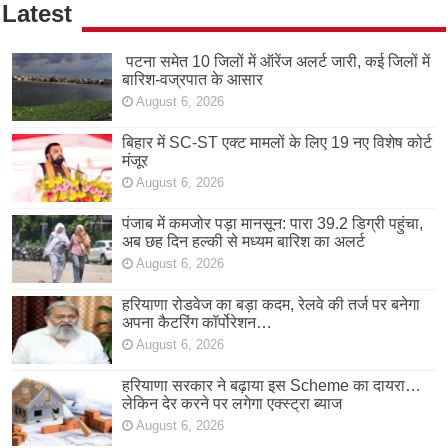
Latest
पटना समेत 10 जिलों में ऑरेंज अलर्ट जारी, कई जिलों में
बारिश-वज्रपात के आसार
August 6, 2026
बिहार में SC-ST एक्ट मामलों के लिए 19 नए विशेष कोर्ट
मंजूर
August 6, 2026
पंजाब में कमजोर पड़ा मानसून: पारा 39.2 डिग्री पहुंचा,
अब छह दिन हल्की से मध्यम बारिश का अलर्ट
August 6, 2026
हरियाणा रोडवेज का बड़ा कदम, रेलवे की तर्ज पर बनेगा
अपना कैटरिंग कॉर्पोरेशन…
August 6, 2026
हरियाणा सरकार ने बढ़ाया इस Scheme का दायरा…
लेकिन देर करने पर लगेगा एक्स्ट्रा ब्याज
August 6, 2026