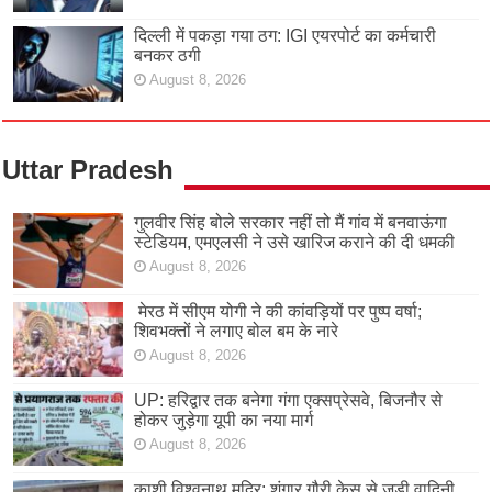
दिल्ली में पकड़ा गया ठग: IGI एयरपोर्ट का कर्मचारी
बनकर ठगी
August 8, 2026
Uttar Pradesh
गुलवीर सिंह बोले सरकार नहीं तो मैं गांव में बनवाऊंगा
स्टेडियम, एमएलसी ने उसे खारिज कराने की दी धमकी
August 8, 2026
मेरठ में सीएम योगी ने की कांवड़ियों पर पुष्प वर्षा;
शिवभक्तों ने लगाए बोल बम के नारे
August 8, 2026
UP: हरिद्वार तक बनेगा गंगा एक्सप्रेसवे, बिजनौर से
होकर जुड़ेगा यूपी का नया मार्ग
August 8, 2026
काशी विश्वनाथ मदिर: शृंगार गौरी केस से जुड़ी वादिनी