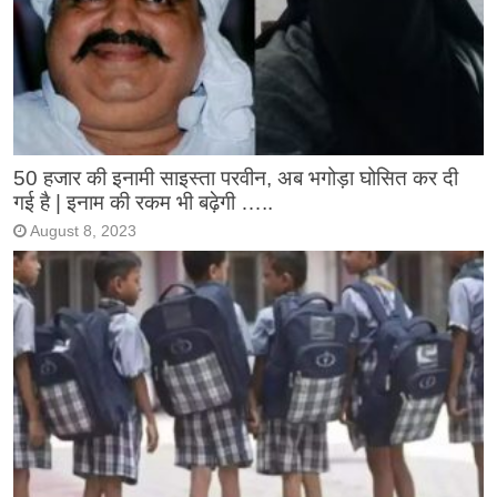
50 हजार की इनामी साइस्ता परवीन, अब भगोड़ा घोसित कर दी
गई है | इनाम की रकम भी बढ़ेगी …..
August 8, 2023