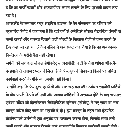
है कि वह फर्जी खबरों और अफवाहों पर लगाम लगाने के लिए प्रभावी कदम उठा
रहा है।
आयरलैंड के समाचार-पत्र आइरिश टाइम्स के वेब संस्करण पर रविवार को
प्रसारित रिपोर्ट में कहा गया है कि कई वर्षों से अमेरिकी सोशल नेटवर्किंग कंपनी से
फर्जी खबरों और नफरत फैलाने वाली पोस्टों के खिलाफ तेजी से काम करने के
लिए कहा जा रहा था, लेकिन बर्लिन ने अब स्पष्ट कर दिया है कि वह अब आत्म-
नियंत्रण के भरोसे बैठा नहीं रहेगा।
जर्मनी की सत्तारूढ़ सोशल डेमोक्रेट्स (एसपीडी) पार्टी के नेता थॉमस ऑपरमैन
के हवाले से समाचार पत्र ने लिखा है कि फेसबुक ने शिकायत मिलने पर उचित
कार्यवाही करने के मौके का उपयोग नहीं किया।
उन्होंने कहा कि फेसबुक, एसपीडी और सत्तारूढ़ दल की गठबंधन सहयोगी पार्टियों
के बीच संपर्क बिठाने की लंबी और अथक कोशिशों में असफल होने के बाद चांसलर
एजेंला मर्केल की क्रिस्टियन डेमोक्रेटिक यूनियन (सीडीयू) ने नए साल पर नया
कानून पारित किए जाने पर सहमति दे दी। इस कानून के तहत सभी इंटरनेट
कंपनियों को जर्मनी में एक अनुबंध पर हस्ताक्षर करना होगा, जिसके तहत उन्हें
फर्जी खबरों और नफरत फैलाने वाले अफवाहों के खिलाफ कार्यवाही करनी होगी।