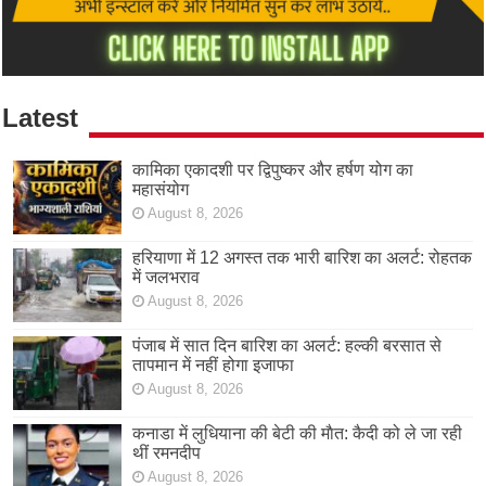
Latest
कामिका एकादशी पर द्विपुष्कर और हर्षण योग का
महासंयोग
August 8, 2026
हरियाणा में 12 अगस्त तक भारी बारिश का अलर्ट: रोहतक
में जलभराव
August 8, 2026
पंजाब में सात दिन बारिश का अलर्ट: हल्की बरसात से
तापमान में नहीं होगा इजाफा
August 8, 2026
कनाडा में लुधियाना की बेटी की माैत: कैदी को ले जा रही
थीं रमनदीप
August 8, 2026