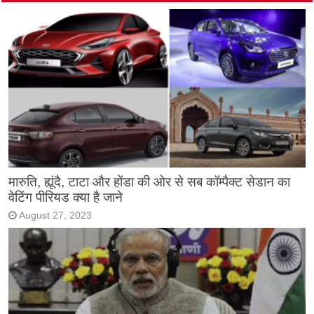
मारुति, ह्यूंदै, टाटा और होंडा की ओर से सब कॉम्पैक्ट सेडान का
वेटिंग पीरियड क्या है जाने
August 27, 2023