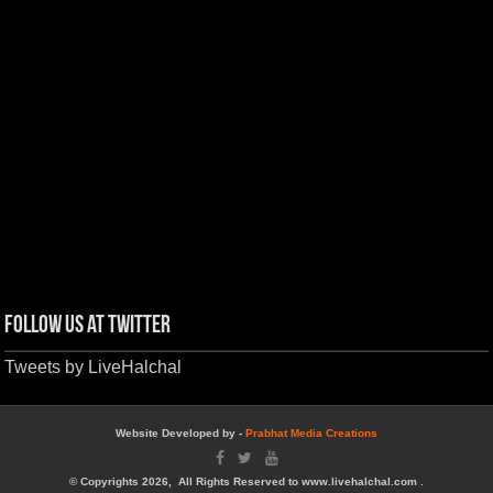
Follow us at Twitter
Tweets by LiveHalchal
Website Developed by -
Prabhat Media Creations
© Copyrights 2026, All Rights Reserved to www.livehalchal.com .