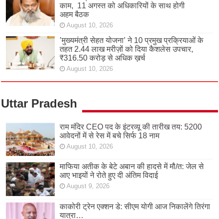
काम, 11 अगस्त को अधिकारियों के साथ होगी
अहम बैठक
August 10, 2026
’मुख्यमंत्री सेहत योजना’ ने 10 प्रमुख प्रक्रियाओं के
तहत 2.44 लाख मरीज़ों को दिया कैशलेस उपचार,
₹316.50 करोड़ से अधिक ख़र्च
August 10, 2026
Uttar Pradesh
राम मंदिर CEO पद के इंटरव्यू की तारीख तय: 5200
आवेदनों में से रेस में बचे सिर्फ 18 नाम
August 10, 2026
माफिया अतीक के बेटे अबान की हादसे में मौ/त: जेल से
आए भाइयों ने रोते हुए दी अंतिम विदाई
August 9, 2026
काकोरी ट्रेन एक्शन डे: सीएम योगी आज निकालेंगे तिरंगा
यात्रा…