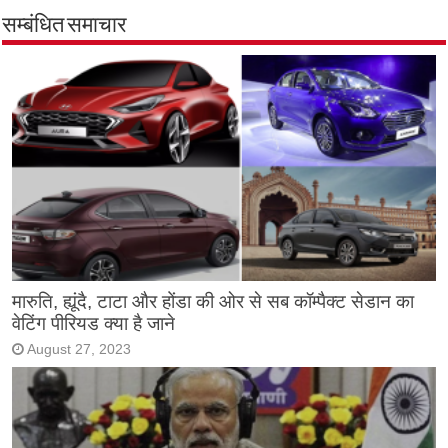
सम्बंधित समाचार
मारुति, ह्यूंदै, टाटा और होंडा की ओर से सब कॉम्पैक्ट सेडान का
वेटिंग पीरियड क्या है जाने
August 27, 2023