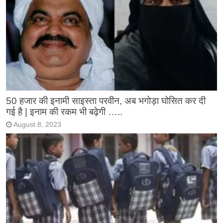
50 हजार की इनामी साइस्ता परवीन, अब भगोड़ा घोसित कर दी
गई है | इनाम की रकम भी बढ़ेगी …..
August 8, 2023