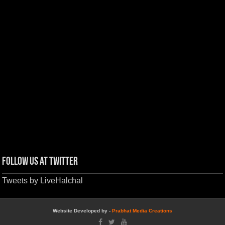
Follow us at Twitter
Tweets by LiveHalchal
Website Developed by -
Prabhat Media Creations