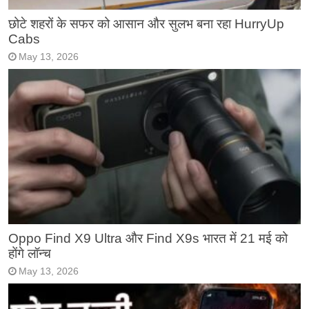
छोटे शहरों के सफर को आसान और सुलभ बना रहा HurryUp
Cabs
May 13, 2026
Oppo Find X9 Ultra और Find X9s भारत में 21 मई को
होंगे लॉन्च
May 13, 2026