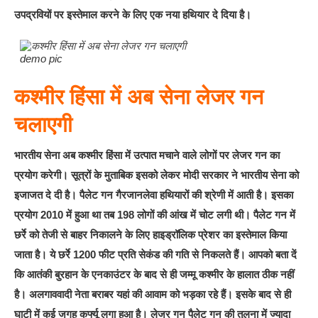
उपद्रवियों पर इस्‍तेमाल करने के लिए एक नया हथियार दे दिया है।
demo pic
कश्मीर हिंसा में अब सेना लेजर गन
चलाएगी
भारतीय सेना अब कश्‍मीर हिंसा में उत्‍पात मचाने वाले लोगों पर लेजर गन का
प्रयोग करेगी। सूत्रों के मुताबिक इसको लेकर मोदी सरकार ने भारतीय सेना को
इजाजत दे दी है। पैलेट गन गैरजानलेवा हथियारों की श्रेणी में आती है। इसका
प्रयोग 2010 में हुआ था तब 198 लोगों की आंख में चोट लगी थी। पैलेट गन में
छर्रे को तेजी से बाहर निकालने के लिए हाइड्रॉलिक प्रेशर का इस्तेमाल किया
जाता है। ये छर्रे 1200 फीट प्रति सेकंड की गति से निकलते हैं। आपको बता दें
कि आतंकी बुरहान के एनकाउंटर के बाद से ही जम्‍मू कश्‍मीर के हालात ठीक नहीं
है। अलगाववादी नेता बराबर यहां की आवाम को भड़का रहे हैं। इसके बाद से ही
घाटी में कई जगह कर्फ्यू लगा हुआ है। लेजर गन पैलेट गन की तुलना में ज्‍यादा