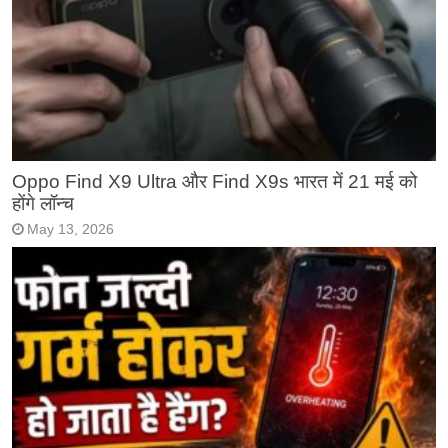
Oppo Find X9 Ultra और Find X9s भारत में 21 मई को
होंगे लॉन्च
May 13, 2026