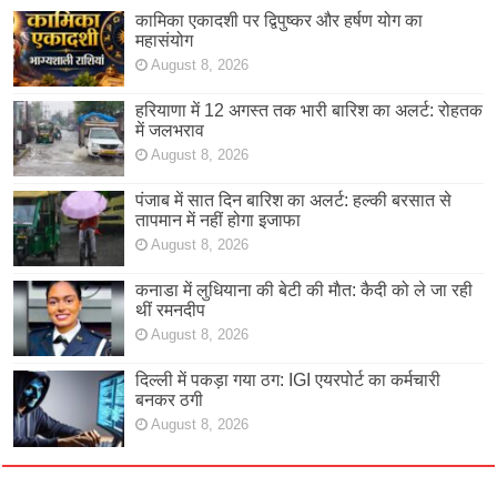
कामिका एकादशी पर द्विपुष्कर और हर्षण योग का
महासंयोग
August 8, 2026
हरियाणा में 12 अगस्त तक भारी बारिश का अलर्ट: रोहतक
में जलभराव
August 8, 2026
पंजाब में सात दिन बारिश का अलर्ट: हल्की बरसात से
तापमान में नहीं होगा इजाफा
August 8, 2026
कनाडा में लुधियाना की बेटी की माैत: कैदी को ले जा रही
थीं रमनदीप
August 8, 2026
दिल्ली में पकड़ा गया ठग: IGI एयरपोर्ट का कर्मचारी
बनकर ठगी
August 8, 2026