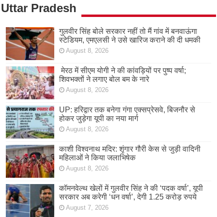
Uttar Pradesh
गुलवीर सिंह बोले सरकार नहीं तो मैं गांव में बनवाऊंगा
स्टेडियम, एमएलसी ने उसे खारिज कराने की दी धमकी
August 8, 2026
मेरठ में सीएम योगी ने की कांवड़ियों पर पुष्प वर्षा;
शिवभक्तों ने लगाए बोल बम के नारे
August 8, 2026
UP: हरिद्वार तक बनेगा गंगा एक्सप्रेसवे, बिजनौर से
होकर जुड़ेगा यूपी का नया मार्ग
August 8, 2026
काशी विश्वनाथ मदिर: शृंगार गौरी केस से जुड़ी वादिनी
महिलाओं ने किया जलाभिषेक
August 8, 2026
कॉमनवेल्थ खेलों में गुलवीर सिंह ने की ‘पदक वर्षा’, यूपी
सरकार अब करेगी ‘धन वर्षा’, देगी 1.25 करोड़ रुपये
August 7, 2026