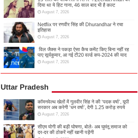
दिया था ये हिट गाना, 46 साल बाद भी है कल्ट
August 7, 2026
Netflix पर रणवीर सिंह की Dhurandhar ने रचा
इतिहास
August 7, 2026
विल जैक्स ने पकड़ा ऐसा कैच कमेंट किए बिना नहीं रह
पाए सूर्यकुमार, आ गई टी20 वर्ल्ड कप-2024 की याद
August 7, 2026
Uttar Pradesh
कॉमनवेल्थ खेलों में गुलवीर सिंह ने की ‘पदक वर्षा’, यूपी
सरकार अब करेगी ‘धन वर्षा’, देगी 1.25 करोड़ रुपये
August 7, 2026
सीएम योगी की बड़ी घोषणा, बोले- अब घुमंतू समाज को
दर-दर की ठोकरें नहीं खानी पड़ेंगी