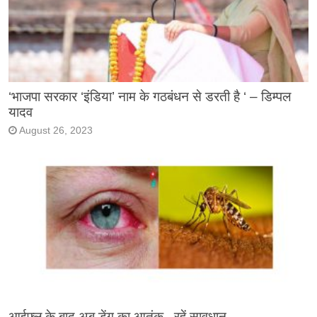
‘भाजपा सरकार ‘इंडिया’ नाम के गठबंधन से डरती है ‘ – डिम्पल
यादव
August 26, 2023
आईफ्लू के बाद अब डेंगू का आतंक , रहें सावधान