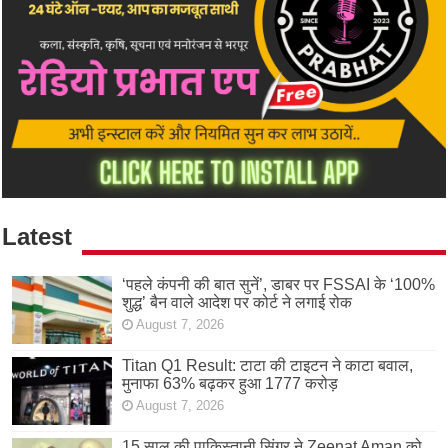
Latest
‘पहले कंपनी की बात सुनें’, डाबर पर FSSAI के ‘100%
शुद्ध’ बैन वाले आदेश पर कोर्ट ने लगाई रोक
August 7, 2026
Titan Q1 Result: टाटा की टाइटन ने काटा बवाल,
मुनाफा 63% बढ़कर हुआ 1777 करोड़
August 7, 2026
15 साल की पाकिस्तानी सिंगर ने Zeenat Aman को