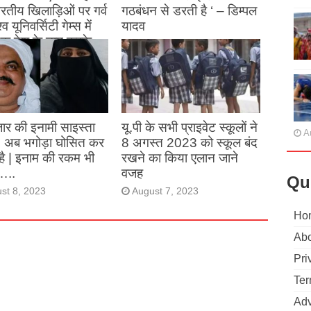
 भारतीय खिलाड़िओं पर गर्व
गठबंधन से डरती है ‘ – डिम्पल
्व यूनिवर्सिटी गेम्स में
यादव
क देश के नाम करके
August 26, 2023
ने देश का नाम रोशन किया
st 27, 2023
ार की इनामी साइस्ता
यू.पी के सभी प्राइवेट स्कूलों ने
A
, अब भगोड़ा घोसित कर
8 अगस्त 2023 को स्कूल बंद
है | इनाम की रकम भी
रखने का किया एलान जाने
…..
वजह
Qu
st 8, 2023
August 7, 2023
Ho
Abo
Pri
Ter
Adv