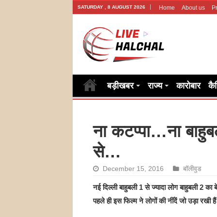
SATURDAY , 8 AUGUST 2026
Home
About us
Pr
बड़ीखबर
राज्य
कारोबार
कै
ना कटप्पा…ना बाहुब
से…
December 15, 2016
बॉलीवुड
नई दिल्ली बाहुबली 1 से ज्यादा लोग बाहुबली 2 का बे
पहले ही इस फिल्म ने लोगों की नींदें जो उड़ा रखी है