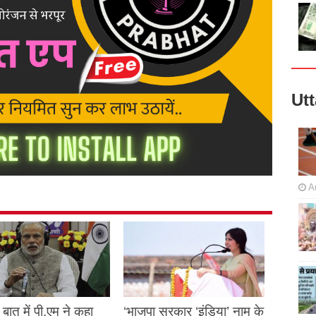
Ut
A
बात में पी.एम ने कहा
‘भाजपा सरकार ‘इंडिया’ नाम के