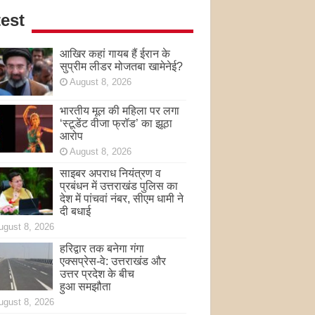
est
आखिर कहां गायब हैं ईरान के
सुप्रीम लीडर मोजतबा खामेनेई?
August 8, 2026
भारतीय मूल की महिला पर लगा
‘स्टूडेंट वीजा फ्रॉड’ का झूठा
आरोप
August 8, 2026
साइबर अपराध नियंत्रण व
प्रबंधन में उत्तराखंड पुलिस का
देश में पांचवां नंबर, सीएम धामी ने
दी बधाई
ugust 8, 2026
हरिद्वार तक बनेगा गंगा
एक्सप्रेस-वे: उत्तराखंड और
उत्तर प्रदेश के बीच
हुआ समझौता
ugust 8, 2026