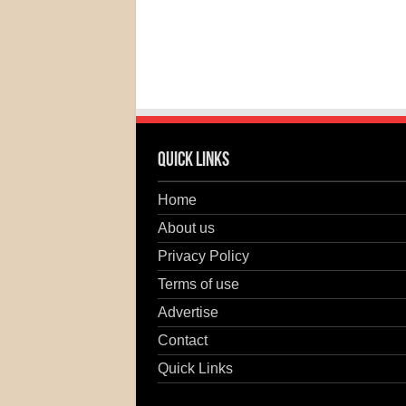
Quick Links
Home
About us
Privacy Policy
Terms of use
Advertise
Contact
Quick Links