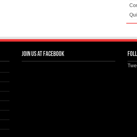
Con
Qui
Join us at Facebook
Foll
Twee