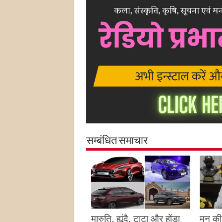
सम्बंधित समाचार
मारुति, ह्यूंदै, टाटा और होंडा
मन की 