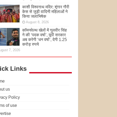
काशी विश्वनाथ मदिर: शृंगार गौरी
केस से जुड़ी वादिनी महिलाओं ने
किया जलाभिषेक
August 8, 2026
कॉमनवेल्थ खेलों में गुलवीर सिंह
ने की ‘पदक वर्षा’, यूपी सरकार
अब करेगी ‘धन वर्षा’, देगी 1.25
करोड़ रुपये
ugust 7, 2026
ick Links
me
ut us
vacy Policy
ms of use
ertise