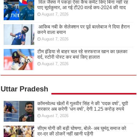
विल जैक्स ने पकड़ा ऐसा कैच कमेंट किए बिना नहीं रह
पाए सूर्यकुमार, आ गई टी20 वर्ल्ड कप-2024 की याद
August 7, 2026
आकिब नबी के सेलेक्शन पर पूर्व बल्लेबाज ने दिया हैरान
करने वाला बयान
August 7, 2026
टीम इंडिया से बाहर चल रहे सरफराज खान का छलका
दर्द, स्टोरी पोस्ट कर बयां किए हालात
August 7, 2026
Uttar Pradesh
कॉमनवेल्थ खेलों में गुलवीर सिंह ने की ‘पदक वर्षा’, यूपी
सरकार अब करेगी ‘धन वर्षा’, देगी 1.25 करोड़ रुपये
August 7, 2026
सीएम योगी की बड़ी घोषणा, बोले- अब घुमंतू समाज को
दर-दर की ठोकरें नहीं खानी पड़ेंगी