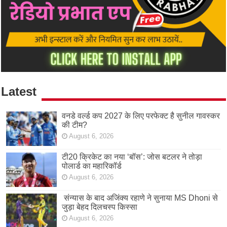
Latest
वनडे वर्ल्ड कप 2027 के लिए परफेक्ट है सुनील गावस्कर
की टीम?
August 6, 2026
टी20 क्रिकेट का नया ‘बॉस’: जोस बटलर ने तोड़ा
पोलार्ड का महारिकॉर्ड
August 6, 2026
संन्यास के बाद अजिंक्‍य रहाणे ने सुनाया MS Dhoni से
जुड़ा बेहद दिलचस्प किस्सा
August 6, 2026