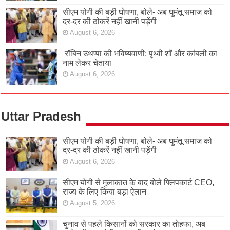
सीएम योगी की बड़ी घोषणा, बोले- अब घुमंतू समाज को
दर-दर की ठोकरें नहीं खानी पड़ेंगी
August 6, 2026
रॉबिन उथप्पा की भविष्यवाणी; पृथ्वी शॉ और कांबली का
नाम लेकर चेताया
August 6, 2026
Uttar Pradesh
सीएम योगी की बड़ी घोषणा, बोले- अब घुमंतू समाज को
दर-दर की ठोकरें नहीं खानी पड़ेंगी
August 6, 2026
सीएम योगी से मुलाकात के बाद बोले फ्लिपकार्ट CEO,
राज्य के लिए किया बड़ा ऐलान
August 5, 2026
चुनाव से पहले किसानों को सरकार का तोहफा, अब