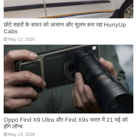
छोटे शहरों के सफर को आसान और सुलभ बना रहा HurryUp
Cabs
May 13, 2026
Oppo Find X9 Ultra और Find X9s भारत में 21 मई को
होंगे लॉन्च
May 13, 2026