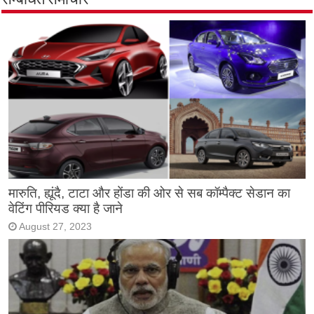
सम्बंधित समाचार
मारुति, ह्यूंदै, टाटा और होंडा की ओर से सब कॉम्पैक्ट सेडान का
वेटिंग पीरियड क्या है जाने
August 27, 2023