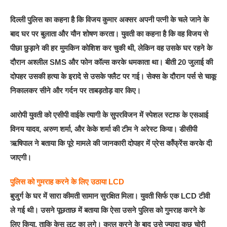
दिल्ली पुलिस का कहना है कि विजय कुमार अक्सर अपनी पत्नी के चले जाने के
बाद घर पर बुलाता और यौन शोषण करता। युवती का कहना है कि वह विजय से
पीछा छुड़ाने की हर मुमकिन कोशिश कर चुकी थी, लेकिन वह उसके घर रहने के
दौरान अश्लील SMS और फोन कॉल्स करके धमकाता था। बीती 20 जुलाई की
दोपहर उसकी हत्या के इरादे से उसके फ्लैट पर गई। सेक्स के दौरान पर्स से चाकू
निकालकर सीने और गर्दन पर ताबड़तोड़ वार किए।
आरोपी युवती को एसीपी वाईके त्यागी के सुपरविजन में स्पेशल स्टाफ के एसआई
विनय यादव, अरुण शर्मा, और केके शर्मा की टीम ने अरेस्ट किया। डीसीपी
ऋषिपाल ने बताया कि पूरे मामले की जानकारी दोपहर में प्रेस कॉंफ्रेंस करके दी
जाएगी।
पुलिस को गुमराह करने के लिए उठाया LCD
बुजुर्ग के घर में सारा कीमती सामान सुरक्षित मिला। युवती सिर्फ एक LCD टीवी
ले गई थी। उसने पूछताछ में बताया कि ऐसा उसने पुलिस को गुमराह करने के
लिए किया, ताकि केस लूट का लगे। कत्ल करने के बाद उसे ज्यादा कुछ चोरी