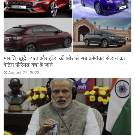
मारुति, ह्यूंदै, टाटा और होंडा की ओर से सब कॉम्पैक्ट सेडान का
वेटिंग पीरियड क्या है जाने
August 27, 2023