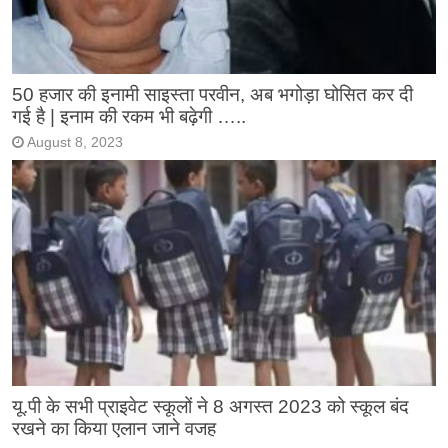
50 हजार की इनामी साइस्ता परवीन, अब भगोड़ा घोसित कर दी
गई है | इनाम की रकम भी बढ़ेगी …..
August 8, 2023
यू.पी के सभी प्राइवेट स्कूलों ने 8 अगस्त 2023 को स्कूल बंद
रखने का किया एलान जाने वजह