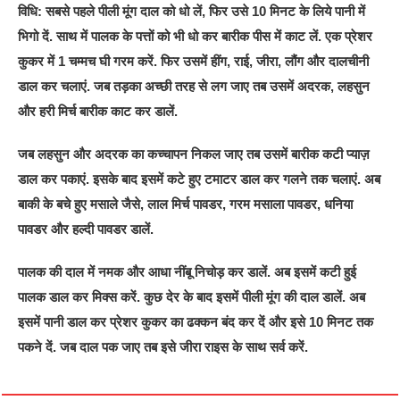
विधि: सबसे पहले पीली मूंग दाल को धो लें, फिर उसे 10 मिनट के लिये पानी में
भिगो दें. साथ में पालक के पत्तों को भी धो कर बारीक पीस में काट लें. एक प्रेशर
कुकर में 1 चम्मच घी गरम करें. फिर उसमें हींग, राई, जीरा, लौंग और दालचीनी
डाल कर चलाएं. जब तड़का अच्छी तरह से लग जाए तब उसमें अदरक, लहसुन
और हरी मिर्च बारीक काट कर डालें.
जब लहसुन और अदरक का कच्चापन निकल जाए तब उसमें बारीक कटी प्याज़
डाल कर पकाएं. इसके बाद इसमें कटे हुए टमाटर डाल कर गलने तक चलाएं. अब
बाकी के बचे हुए मसाले जैसे, लाल मिर्च पावडर, गरम मसाला पावडर, धनिया
पावडर और हल्दी पावडर डालें.
पालक की दाल में नमक और आधा नींबू निचोड़ कर डालें. अब इसमें कटी हुई
पालक डाल कर मिक्स करें. कुछ देर के बाद इसमें पीली मूंग की दाल डालें. अब
इसमें पानी डाल कर प्रेशर कुकर का ढक्कन बंद कर दें और इसे 10 मिनट तक
पकने दें. जब दाल पक जाए तब इसे जीरा राइस के साथ सर्व करें.