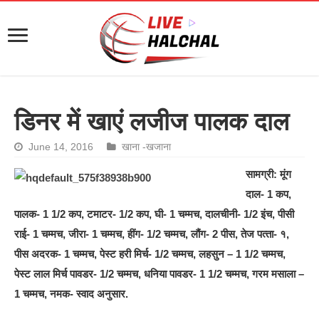
डिनर में खाएं लजीज पालक दाल
June 14, 2016
खाना -खजाना
सामग्री: मूंग
दाल- 1 कप,
पालक- 1 1/2 कप, टमाटर- 1/2 कप, घी- 1 चम्मच, दालचीनी- 1/2 इंच, पीसी
राई- 1 चम्मच, जीरा- 1 चम्मच, हींग- 1/2 चम्मच, लौंग- 2 पीस, तेज पत्‍ता- १,
पीस अदरक- 1 चम्मच, पेस्‍ट हरी मिर्च- 1/2 चम्मच, लहसुन – 1 1/2 चम्मच,
पेस्‍ट लाल मिर्च पावडर- 1/2 चम्मच, धनिया पावडर- 1 1/2 चम्मच, गरम मसाला –
1 चम्मच, नमक- स्वाद अनुसार.