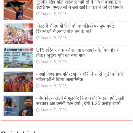
गुलवीर सिंह बोले सरकार नहीं तो मैं गांव में बनवाऊंगा
स्टेडियम, एमएलसी ने उसे खारिज कराने की दी धमकी
August 8, 2026
मेरठ में सीएम योगी ने की कांवड़ियों पर पुष्प वर्षा;
शिवभक्तों ने लगाए बोल बम के नारे
August 8, 2026
UP: हरिद्वार तक बनेगा गंगा एक्सप्रेसवे, बिजनौर से
होकर जुड़ेगा यूपी का नया मार्ग
August 8, 2026
काशी विश्वनाथ मदिर: शृंगार गौरी केस से जुड़ी वादिनी
महिलाओं ने किया जलाभिषेक
August 8, 2026
कॉमनवेल्थ खेलों में गुलवीर सिंह ने की ‘पदक वर्षा’, यूपी
सरकार अब करेगी ‘धन वर्षा’, देगी 1.25 करोड़ रुपये
August 7, 2026