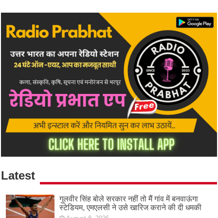
Latest
गुलवीर सिंह बोले सरकार नहीं तो मैं गांव में बनवाऊंगा
स्टेडियम, एमएलसी ने उसे खारिज कराने की दी धमकी