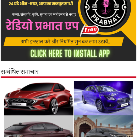
सम्बंधित समाचार