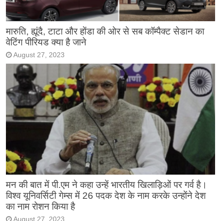
मारुति, ह्यूंदै, टाटा और होंडा की ओर से सब कॉम्पैक्ट सेडान का
वेटिंग पीरियड क्या है जाने
August 27, 2023
मन की बात में पी.एम ने कहा उन्हें भारतीय खिलाड़िओं पर गर्व है।
विश्व यूनिवर्सिटी गेम्स में 26 पदक देश के नाम करके उन्होंने देश
का नाम रोशन किया है
August 27, 2023