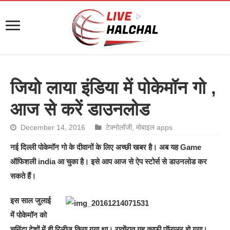
जियो लाया इंडिया में पोकेमॉन गो ,
आज से करें डाउनलोड
December 14, 2016
टेक्नोलॉजी
,
मोबाइल apps
नई दिल्ली पोकेमॉन गो के दीवानों के लिए अच्छी खबर है। अब यह Game
ऑफिशली india आ चुका है। इसे आप आज से ऐप स्टोर्स से डाउनलोड कर
सकते हैं।
इस साल जुलाई
में पोकेमॉन को
चुनिंदा देशों में ही रिलीज किया गया था। रातोंरात यह काफी पॉप्युलर हो गया।