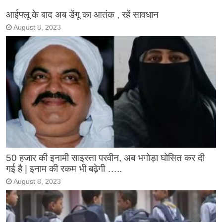
आईफ्लू के बाद अब डेंगू का आतंक , रहें सावधान
August 8, 2023
50 हजार की इनामी साइस्ता परवीन, अब भगोड़ा घोसित कर दी
गई है | इनाम की रकम भी बढ़ेगी …..
August 8, 2023