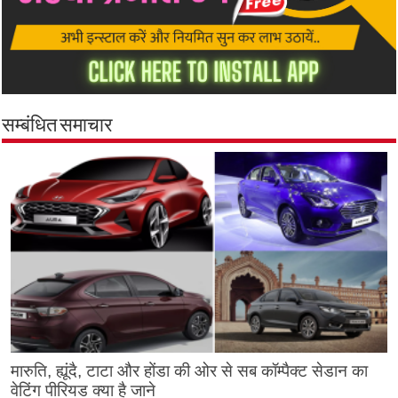
सम्बंधित समाचार
मारुति, ह्यूंदै, टाटा और होंडा की ओर से सब कॉम्पैक्ट सेडान का
वेटिंग पीरियड क्या है जाने