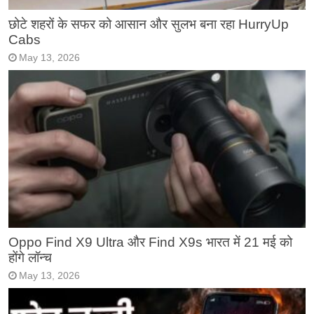
छोटे शहरों के सफर को आसान और सुलभ बना रहा HurryUp
Cabs
May 13, 2026
Oppo Find X9 Ultra और Find X9s भारत में 21 मई को
होंगे लॉन्च
May 13, 2026