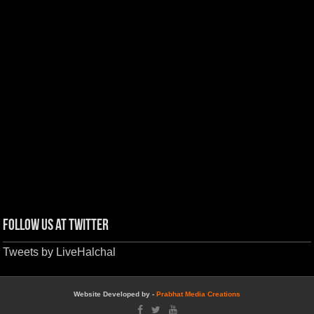
Follow us at Twitter
Tweets by LiveHalchal
Website Developed by -
Prabhat Media Creations