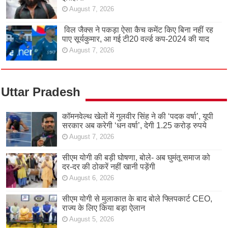
August 7, 2026
विल जैक्स ने पकड़ा ऐसा कैच कमेंट किए बिना नहीं रह
पाए सूर्यकुमार, आ गई टी20 वर्ल्ड कप-2024 की याद
August 7, 2026
Uttar Pradesh
कॉमनवेल्थ खेलों में गुलवीर सिंह ने की ‘पदक वर्षा’, यूपी
सरकार अब करेगी ‘धन वर्षा’, देगी 1.25 करोड़ रुपये
August 7, 2026
सीएम योगी की बड़ी घोषणा, बोले- अब घुमंतू समाज को
दर-दर की ठोकरें नहीं खानी पड़ेंगी
August 6, 2026
सीएम योगी से मुलाकात के बाद बोले फ्लिपकार्ट CEO,
राज्य के लिए किया बड़ा ऐलान
August 5, 2026