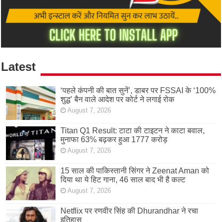
Latest
‘पहले कंपनी की बात सुनें’, डाबर पर FSSAI के ‘100%
शुद्ध’ बैन वाले आदेश पर कोर्ट ने लगाई रोक
August 7, 2026
Titan Q1 Result: टाटा की टाइटन ने काटा बवाल,
मुनाफा 63% बढ़कर हुआ 1777 करोड़
August 7, 2026
15 साल की पाकिस्तानी सिंगर ने Zeenat Aman को
दिया था ये हिट गाना, 46 साल बाद भी है कल्ट
August 7, 2026
Netflix पर रणवीर सिंह की Dhurandhar ने रचा
इतिहास