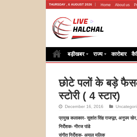
THURSDAY , 6 AUGUST 2026
Home
About us
P
बड़ीखबर
राज्य
कारोबार
कै
छोटे पलों के बड़े फ
स्टोरी ( 4 स्‍टार)
December 16, 2016
Uncategor
प्रमुख कलाकार- सुशांत सिंह राजपूत, अनुपम खेर
निर्देशक- नीरज पांडे
संगीत निर्देशक- अमाल मलिक