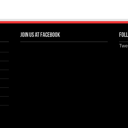
Join us at Facebook
Foll
Twee