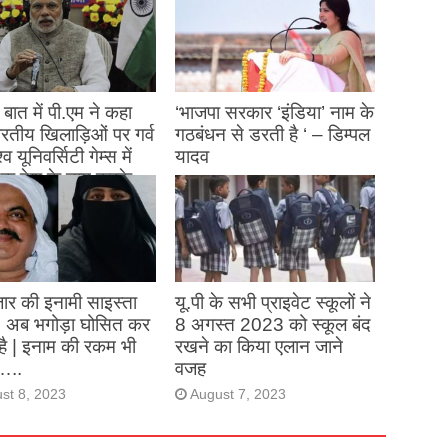
बात में पी.एम ने कहा
‘भाजपा सरकार ‘इंडिया’ नाम के
 भारतीय खिलाड़िओं पर गर्व
गठबंधन से डरती है ‘ – डिम्पल
्व यूनिवर्सिटी गेम्स में
यादव
क देश के नाम करके
August 26, 2023
ने देश का नाम रोशन किया
st 27, 2023
ार की इनामी साइस्ता
यू.पी के सभी प्राइवेट स्कूलों ने
, अब भगोड़ा घोसित कर
8 अगस्त 2023 को स्कूल बंद
है | इनाम की रकम भी
रखने का किया एलान जाने
…..
वजह
st 8, 2023
August 7, 2023