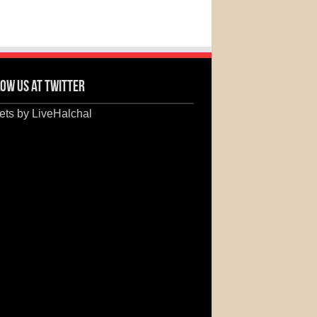
ow us at Twitter
ts by LiveHalchal