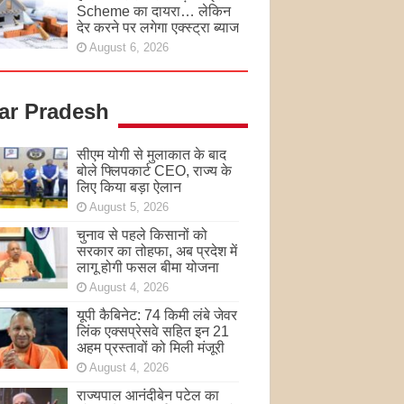
Scheme का दायरा… लेकिन
देर करने पर लगेगा एक्स्ट्रा ब्याज
August 6, 2026
tar Pradesh
सीएम योगी से मुलाकात के बाद
बोले फ्लिपकार्ट CEO, राज्य के
लिए किया बड़ा ऐलान
August 5, 2026
चुनाव से पहले किसानों को
सरकार का तोहफा, अब प्रदेश में
लागू होगी फसल बीमा योजना
August 4, 2026
यूपी कैबिनेट: 74 किमी लंबे जेवर
लिंक एक्सप्रेसवे सहित इन 21
अहम प्रस्तावों को मिली मंजूरी
August 4, 2026
राज्यपाल आनंदीबेन पटेल का