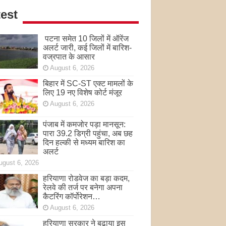
est
पटना समेत 10 जिलों में ऑरेंज
अलर्ट जारी, कई जिलों में बारिश-
वज्रपात के आसार
August 6, 2026
बिहार में SC-ST एक्ट मामलों के
लिए 19 नए विशेष कोर्ट मंजूर
August 6, 2026
पंजाब में कमजोर पड़ा मानसून:
पारा 39.2 डिग्री पहुंचा, अब छह
दिन हल्की से मध्यम बारिश का
अलर्ट
ugust 6, 2026
हरियाणा रोडवेज का बड़ा कदम,
रेलवे की तर्ज पर बनेगा अपना
कैटरिंग कॉर्पोरेशन…
August 6, 2026
हरियाणा सरकार ने बढ़ाया इस