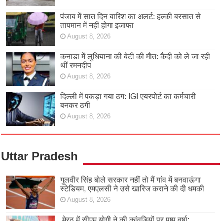
पंजाब में सात दिन बारिश का अलर्ट: हल्की बरसात से
तापमान में नहीं होगा इजाफा
August 8, 2026
कनाडा में लुधियाना की बेटी की माैत: कैदी को ले जा रही
थीं रमनदीप
August 8, 2026
दिल्ली में पकड़ा गया ठग: IGI एयरपोर्ट का कर्मचारी
बनकर ठगी
August 8, 2026
Uttar Pradesh
गुलवीर सिंह बोले सरकार नहीं तो मैं गांव में बनवाऊंगा
स्टेडियम, एमएलसी ने उसे खारिज कराने की दी धमकी
August 8, 2026
मेरठ में सीएम योगी ने की कांवड़ियों पर पुष्प वर्षा;