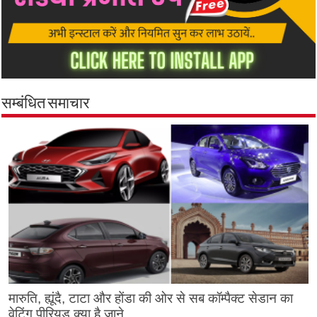
सम्बंधित समाचार
मारुति, ह्यूंदै, टाटा और होंडा की ओर से सब कॉम्पैक्ट सेडान का
वेटिंग पीरियड क्या है जाने