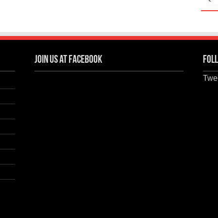
Join us at Facebook
Foll
Twee