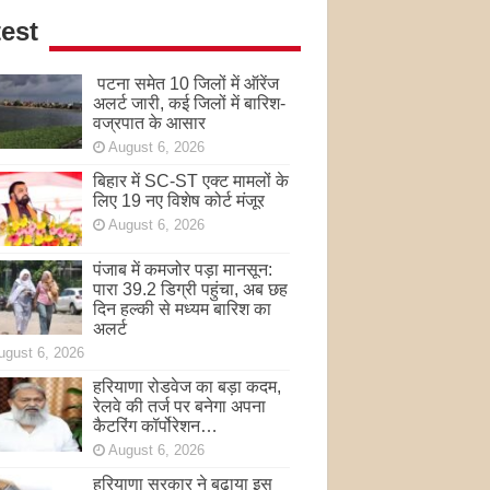
est
पटना समेत 10 जिलों में ऑरेंज
अलर्ट जारी, कई जिलों में बारिश-
वज्रपात के आसार
August 6, 2026
बिहार में SC-ST एक्ट मामलों के
लिए 19 नए विशेष कोर्ट मंजूर
August 6, 2026
पंजाब में कमजोर पड़ा मानसून:
पारा 39.2 डिग्री पहुंचा, अब छह
दिन हल्की से मध्यम बारिश का
अलर्ट
ugust 6, 2026
हरियाणा रोडवेज का बड़ा कदम,
रेलवे की तर्ज पर बनेगा अपना
कैटरिंग कॉर्पोरेशन…
August 6, 2026
हरियाणा सरकार ने बढ़ाया इस