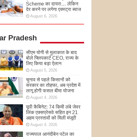
Scheme का दायरा… लेकिन
देर करने पर लगेगा एक्स्ट्रा ब्याज
August 6, 2026
tar Pradesh
सीएम योगी से मुलाकात के बाद
बोले फ्लिपकार्ट CEO, राज्य के
लिए किया बड़ा ऐलान
August 5, 2026
चुनाव से पहले किसानों को
सरकार का तोहफा, अब प्रदेश में
लागू होगी फसल बीमा योजना
August 4, 2026
यूपी कैबिनेट: 74 किमी लंबे जेवर
लिंक एक्सप्रेसवे सहित इन 21
अहम प्रस्तावों को मिली मंजूरी
August 4, 2026
राज्यपाल आनंदीबेन पटेल का