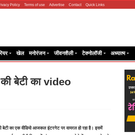
rivacy Policy
Terms of use
Advertise
Contact
Quick Links
रियर
खेल
मनोरंजन
जीवनशैली
टेक्नोलॉजी
अध्यात्म
ा की बेटी का video
ड़ी बेटी का एक वीडियो आजकल इंटरनेट पर वायरल हो रहा है। इसमें