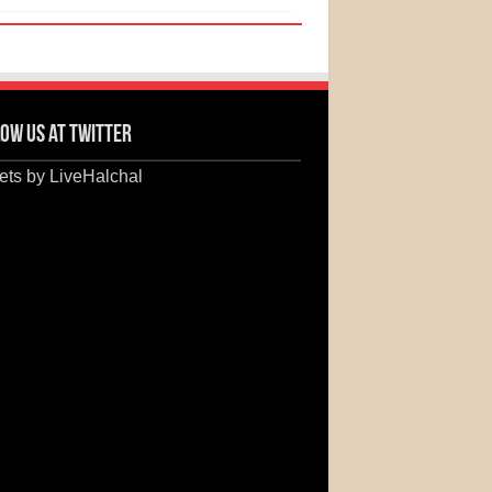
ow us at Twitter
ts by LiveHalchal