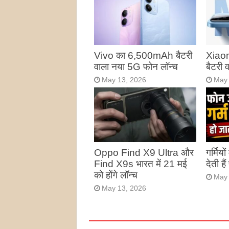
Vivo का 6,500mAh बैटरी
Xiao
वाला नया 5G फोन लॉन्च
बैटरी
May 13, 2026
May 
Oppo Find X9 Ultra और
गर्मियो
Find X9s भारत में 21 मई
देती है
को होंगे लॉन्च
May 
May 13, 2026