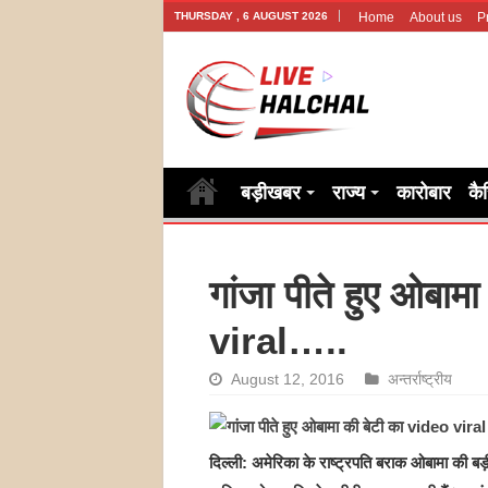
THURSDAY , 6 AUGUST 2026
Home
About us
P
बड़ीखबर
राज्य
कारोबार
कै
गांजा पीते हुए ओबाम
viral…..
August 12, 2016
अन्तर्राष्ट्रीय
दिल्ली: अमेरिका के राष्ट्रपति बराक ओबामा की ब