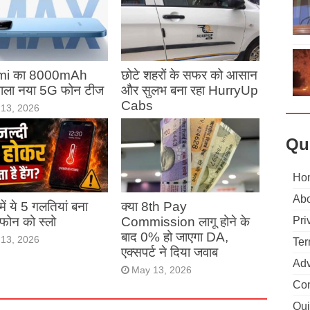
mi का 8000mAh
छोटे शहरों के सफर को आसान
 वाला नया 5G फोन टीज
और सुलभ बना रहा HurryUp
Cabs
13, 2026
May 13, 2026
Qu
Ho
Abo
ं में ये 5 गलतियां बना
क्या 8th Pay
ं फोन को स्लो
Commission लागू होने के
Pri
बाद 0% हो जाएगा DA,
13, 2026
Ter
एक्सपर्ट ने दिया जवाब
Adv
May 13, 2026
Con
Qui