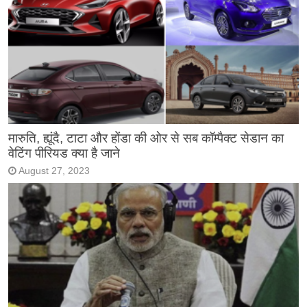
मारुति, ह्यूंदै, टाटा और होंडा की ओर से सब कॉम्पैक्ट सेडान का
वेटिंग पीरियड क्या है जाने
August 27, 2023