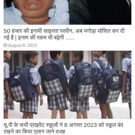
50 हजार की इनामी साइस्ता परवीन, अब भगोड़ा घोसित कर दी
गई है | इनाम की रकम भी बढ़ेगी …..
August 8, 2023
यू.पी के सभी प्राइवेट स्कूलों ने 8 अगस्त 2023 को स्कूल बंद
रखने का किया एलान जाने वजह