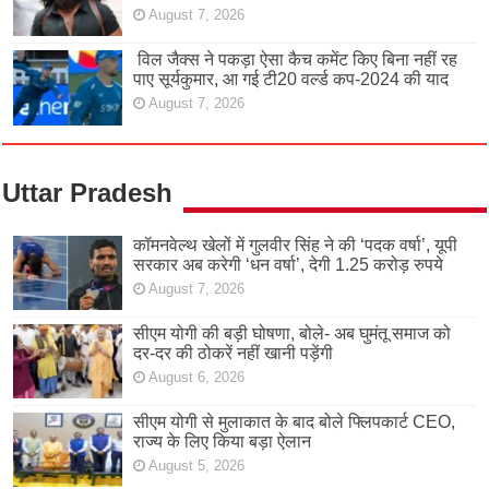
August 7, 2026
विल जैक्स ने पकड़ा ऐसा कैच कमेंट किए बिना नहीं रह
पाए सूर्यकुमार, आ गई टी20 वर्ल्ड कप-2024 की याद
August 7, 2026
Uttar Pradesh
कॉमनवेल्थ खेलों में गुलवीर सिंह ने की ‘पदक वर्षा’, यूपी
सरकार अब करेगी ‘धन वर्षा’, देगी 1.25 करोड़ रुपये
August 7, 2026
सीएम योगी की बड़ी घोषणा, बोले- अब घुमंतू समाज को
दर-दर की ठोकरें नहीं खानी पड़ेंगी
August 6, 2026
सीएम योगी से मुलाकात के बाद बोले फ्लिपकार्ट CEO,
राज्य के लिए किया बड़ा ऐलान
August 5, 2026