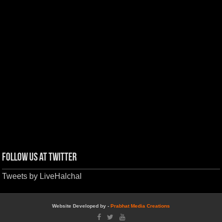
Follow us at Twitter
Tweets by LiveHalchal
Website Developed by -
Prabhat Media Creations