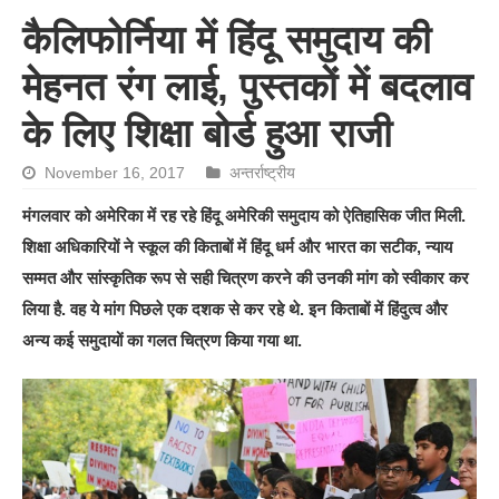
कैलिफोर्निया में हिंदू समुदाय की
मेहनत रंग लाई, पुस्तकों में बदलाव
के लिए शिक्षा बोर्ड हुआ राजी
November 16, 2017
अन्तर्राष्ट्रीय
मंगलवार को अमेरिका में रह रहे हिंदू अमेरिकी समुदाय को ऐतिहासिक जीत मिली.
शिक्षा अधिकारियों ने स्कूल की किताबों में हिंदू धर्म और भारत का सटीक, न्याय
सम्मत और सांस्‍कृतिक रूप से सही चित्रण करने की उनकी मांग को स्वीकार कर
लिया है. वह ये मांग पिछले एक दशक से कर रहे थे. इन किताबों में हिंदुत्व और
अन्य कई समुदायों का गलत चित्रण किया गया था.