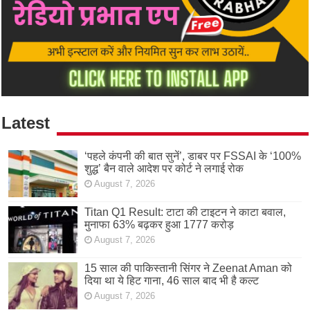
Latest
‘पहले कंपनी की बात सुनें’, डाबर पर FSSAI के ‘100%
शुद्ध’ बैन वाले आदेश पर कोर्ट ने लगाई रोक
August 7, 2026
Titan Q1 Result: टाटा की टाइटन ने काटा बवाल,
मुनाफा 63% बढ़कर हुआ 1777 करोड़
August 7, 2026
15 साल की पाकिस्तानी सिंगर ने Zeenat Aman को
दिया था ये हिट गाना, 46 साल बाद भी है कल्ट
August 7, 2026