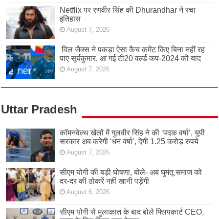
Netflix पर रणवीर सिंह की Dhurandhar ने रचा
इतिहास
August 7, 2026
विल जैक्स ने पकड़ा ऐसा कैच कमेंट किए बिना नहीं रह
पाए सूर्यकुमार, आ गई टी20 वर्ल्ड कप-2024 की याद
August 7, 2026
Uttar Pradesh
कॉमनवेल्थ खेलों में गुलवीर सिंह ने की ‘पदक वर्षा’, यूपी
सरकार अब करेगी ‘धन वर्षा’, देगी 1.25 करोड़ रुपये
August 7, 2026
सीएम योगी की बड़ी घोषणा, बोले- अब घुमंतू समाज को
दर-दर की ठोकरें नहीं खानी पड़ेंगी
August 6, 2026
सीएम योगी से मुलाकात के बाद बोले फ्लिपकार्ट CEO,