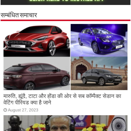
सम्बंधित समाचार
मारुति, ह्यूंदै, टाटा और होंडा की ओर से सब कॉम्पैक्ट सेडान का
वेटिंग पीरियड क्या है जाने
August 27, 2023