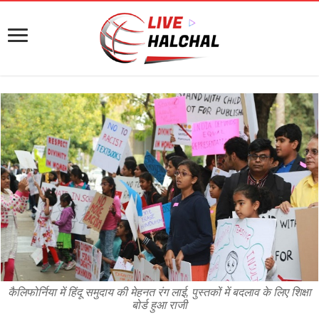
कैलिफोर्निया में हिंदू समुदाय की मेहनत रंग लाई, पुस्तकों में बदलाव के लिए शिक्षा
बोर्ड हुआ राजी