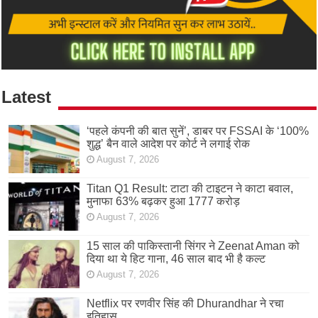
Latest
‘पहले कंपनी की बात सुनें’, डाबर पर FSSAI के ‘100%
शुद्ध’ बैन वाले आदेश पर कोर्ट ने लगाई रोक
August 7, 2026
Titan Q1 Result: टाटा की टाइटन ने काटा बवाल,
मुनाफा 63% बढ़कर हुआ 1777 करोड़
August 7, 2026
15 साल की पाकिस्तानी सिंगर ने Zeenat Aman को
दिया था ये हिट गाना, 46 साल बाद भी है कल्ट
August 7, 2026
Netflix पर रणवीर सिंह की Dhurandhar ने रचा
इतिहास