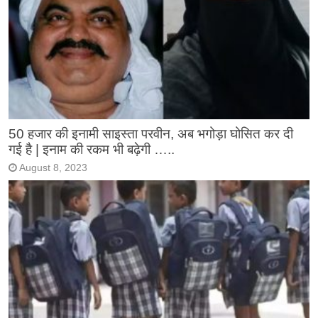
50 हजार की इनामी साइस्ता परवीन, अब भगोड़ा घोसित कर दी
गई है | इनाम की रकम भी बढ़ेगी …..
August 8, 2023