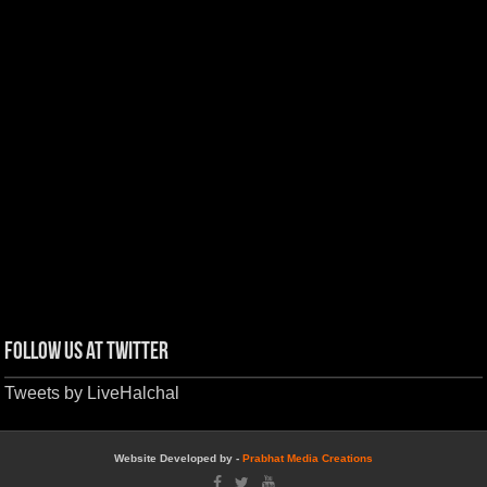
Follow us at Twitter
Tweets by LiveHalchal
Website Developed by -
Prabhat Media Creations