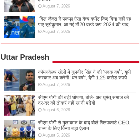
August 7, 2026
विल जैक्स ने पकड़ा ऐसा कैच कमेंट किए बिना नहीं रह
पाए सूर्यकुमार, आ गई टी20 वर्ल्ड कप-2024 की याद
August 7, 2026
Uttar Pradesh
कॉमनवेल्थ खेलों में गुलवीर सिंह ने की ‘पदक वर्षा’, यूपी
सरकार अब करेगी ‘धन वर्षा’, देगी 1.25 करोड़ रुपये
August 7, 2026
सीएम योगी की बड़ी घोषणा, बोले- अब घुमंतू समाज को
दर-दर की ठोकरें नहीं खानी पड़ेंगी
August 6, 2026
सीएम योगी से मुलाकात के बाद बोले फ्लिपकार्ट CEO,
राज्य के लिए किया बड़ा ऐलान
August 5, 2026