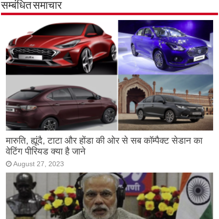
सम्बंधित समाचार
मारुति, ह्यूंदै, टाटा और होंडा की ओर से सब कॉम्पैक्ट सेडान का
वेटिंग पीरियड क्या है जाने
August 27, 2023