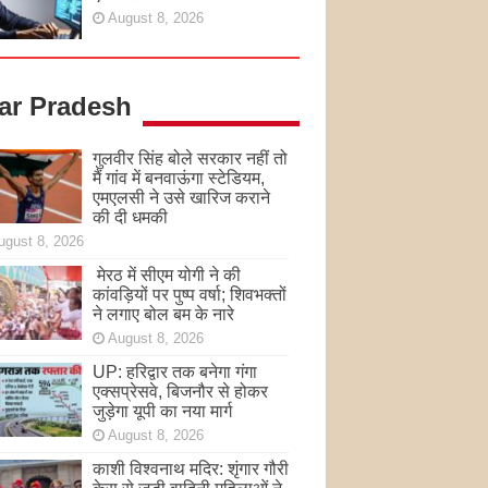
August 8, 2026
tar Pradesh
गुलवीर सिंह बोले सरकार नहीं तो
मैं गांव में बनवाऊंगा स्टेडियम,
एमएलसी ने उसे खारिज कराने
की दी धमकी
ugust 8, 2026
मेरठ में सीएम योगी ने की
कांवड़ियों पर पुष्प वर्षा; शिवभक्तों
ने लगाए बोल बम के नारे
August 8, 2026
UP: हरिद्वार तक बनेगा गंगा
एक्सप्रेसवे, बिजनौर से होकर
जुड़ेगा यूपी का नया मार्ग
August 8, 2026
काशी विश्वनाथ मदिर: शृंगार गौरी