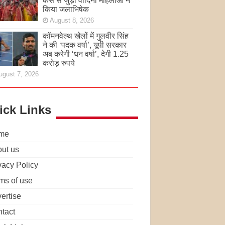
केस से जुड़ी वादिनी महिलाओं ने
किया जलाभिषेक
August 8, 2026
कॉमनवेल्थ खेलों में गुलवीर सिंह
ने की ‘पदक वर्षा’, यूपी सरकार
अब करेगी ‘धन वर्षा’, देगी 1.25
करोड़ रुपये
ugust 7, 2026
ick Links
me
ut us
vacy Policy
ms of use
ertise
tact