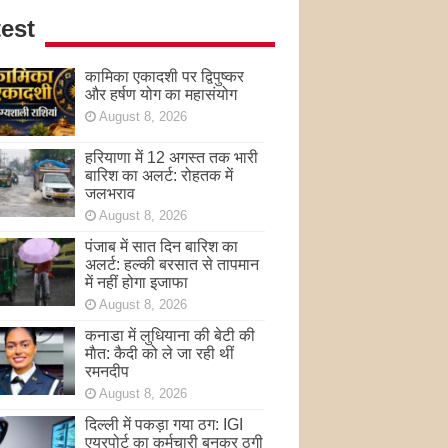
est
कामिका एकादशी पर द्विपुष्कर
और हर्षण योग का महासंयोग
August 8, 2026
हरियाणा में 12 अगस्त तक भारी
बारिश का अलर्ट: रोहतक में
जलभराव
August 8, 2026
पंजाब में सात दिन बारिश का
अलर्ट: हल्की बरसात से तापमान
में नहीं होगा इजाफा
August 8, 2026
कनाडा में लुधियाना की बेटी की
माैत: कैदी को ले जा रही थीं
रमनदीप
August 8, 2026
दिल्ली में पकड़ा गया ठग: IGI
एयरपोर्ट का कर्मचारी बनकर ठगी