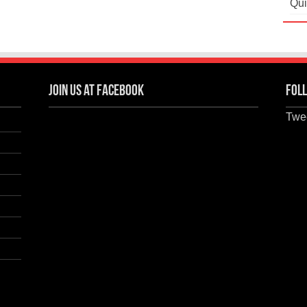
Qui
Join us at Facebook
Foll
Twee