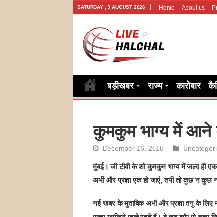
SATURDAY , 8 AUGUST 2026
Home
About us
Pr
बड़ीखबर
राज्य
कारोबार
कै
कुमकुम भाग्य में आने
December 16, 2016
Uncategor
मुंबई। जी टीवी के शो कुमकुम भाग्य में जल्द ही ए
अभी और प्रज्ञा एक हो जाएं, तभी तो कुछ न कुछ न
नई खबर के मुताबिक अभी और प्रज्ञा तनु के लिए 
सूत्र खरीदने जाते रहते हैं। वे जब शॉप से बाहर 