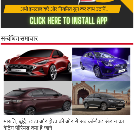
सम्बंधित समाचार
मारुति, ह्यूंदै, टाटा और होंडा की ओर से सब कॉम्पैक्ट सेडान का
वेटिंग पीरियड क्या है जाने