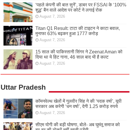
‘पहले कंपनी की बात सुनें’, डाबर पर FSSAI के ‘100%
शुद्ध’ बैन वाले आदेश पर कोर्ट ने लगाई रोक
August 7, 2026
Titan Q1 Result: टाटा की टाइटन ने काटा बवाल,
मुनाफा 63% बढ़कर हुआ 1777 करोड़
August 7, 2026
15 साल की पाकिस्तानी सिंगर ने Zeenat Aman को
दिया था ये हिट गाना, 46 साल बाद भी है कल्ट
August 7, 2026
Uttar Pradesh
कॉमनवेल्थ खेलों में गुलवीर सिंह ने की ‘पदक वर्षा’, यूपी
सरकार अब करेगी ‘धन वर्षा’, देगी 1.25 करोड़ रुपये
August 7, 2026
सीएम योगी की बड़ी घोषणा, बोले- अब घुमंतू समाज को
दर-दर की ठोकरें नहीं खानी पड़ेंगी