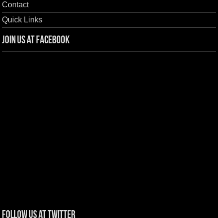
Contact
Quick Links
Join us at Facebook
Follow us at Twitter