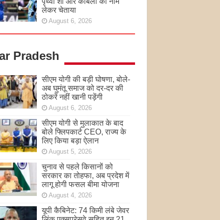
पृथ्वी शॉ और कांबली का नाम
लेकर चेताया
August 6, 2026
tar Pradesh
सीएम योगी की बड़ी घोषणा, बोले-
अब घुमंतू समाज को दर-दर की
ठोकरें नहीं खानी पड़ेंगी
August 6, 2026
सीएम योगी से मुलाकात के बाद
बोले फ्लिपकार्ट CEO, राज्य के
लिए किया बड़ा ऐलान
August 5, 2026
चुनाव से पहले किसानों को
सरकार का तोहफा, अब प्रदेश में
लागू होगी फसल बीमा योजना
August 4, 2026
यूपी कैबिनेट: 74 किमी लंबे जेवर
लिंक एक्सप्रेसवे सहित इन 21