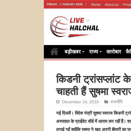
FRIDAY , 7 AUGUST 2026
Home
About us
Priva
बड़ीखबर
राज्य
कारोबार
कै
किडनी ट्रांसप्लांट 
चाहती हैं सुषमा स्वर
December 14, 2016
राजनीति
नई दिल्ली। विदेश मंत्री सुषमा स्वराज किडनी ट्रा
अस्पताल के प्राईवेट वॉर्ड में आराम कर रहीं हैं।
लगाई गईं क्योंकि सुषमा ने खुद अपनी बीमारी का