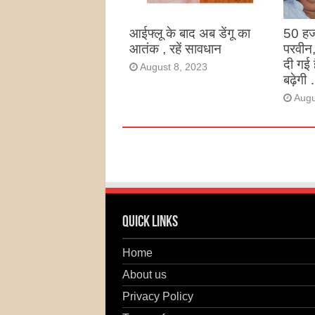
आईफ्लू के बाद अब डेंगू का
50 हज
आतंक , रहें सावधान
परवीन
दी गई 
August 8, 2023
बढ़ेगी 
Augu
Quick Links
Home
About us
Privacy Policy