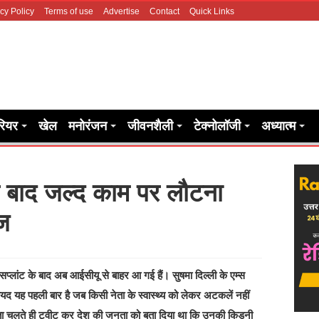
cy Policy
Terms of use
Advertise
Contact
Quick Links
रियर
खेल
मनोरंजन
जीवनशैली
टेक्नोलॉजी
अध्यात्म
के बाद जल्द काम पर लौटना
ाज
ंसप्लांट के बाद अब आईसीयू से बाहर आ गई हैं। सुषमा दिल्ली के एम्स
 शायद यह पहली बार है जब किसी नेता के स्वास्थ्य को लेकर अटकलें नहीं
 पता चलते ही ट्वीट कर देश की जनता को बता दिया था कि उनकी किडनी