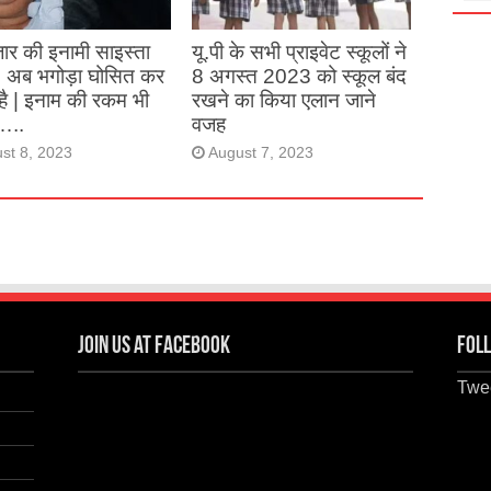
ार की इनामी साइस्ता
यू.पी के सभी प्राइवेट स्कूलों ने
, अब भगोड़ा घोसित कर
8 अगस्त 2023 को स्कूल बंद
है | इनाम की रकम भी
रखने का किया एलान जाने
…..
वजह
st 8, 2023
August 7, 2023
Join us at Facebook
Foll
Twee