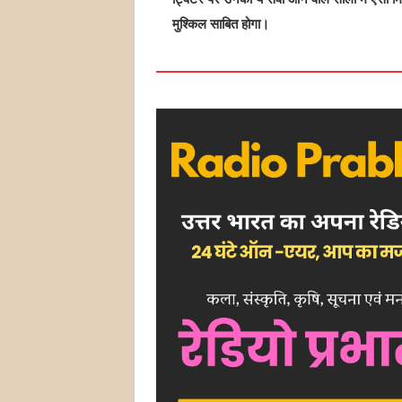
मुश्किल साबित होगा।