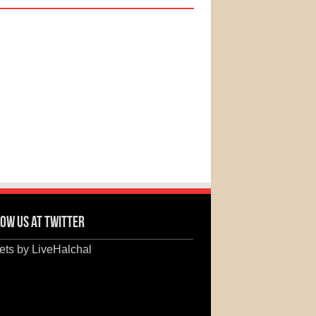
ow us at Twitter
ts by LiveHalchal