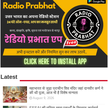
Latest
महाभारत से जुड़ा प्राचीन शिव मंदिर जहां दानवीर कर्ण ने
की थी पूजा, आज भी है विशेष मान्यता
August 9, 2026
FSSAI की घटिया खाद्य पदार्थों के खिलाफ कार्रवाई