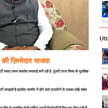
A
Ut
 की ज़िम्मेदार भाजपा
A
्टी ज़्यादा समय खामोश तमाशाई बनी रही है. दूसरी तरफ विपक्ष के मुताबिक़
र्टी समझती है इसलिए कश्मीर में होने वाले प्रदर्शनों से उसका कोई संबंध
सिंह के मुताबिक़ दोनों पार्टियां अपनी ज़िम्मेदारियाँ मिल कर निभा रही हैं.