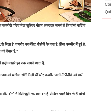
Con
Qui
्मीरी पंडित नेता सुरिंदर मोहन अंबरदार मानते हैं कि दोनों पार्टियां
 मिला है. कश्मीर का मैंडेट पीडीपी के पास है. हिंसा कश्मीर में हुई है.
 को तैयार है.”
ं फ़र्क़ काफ़ी हद तक सामने आता है.
े भाजपा को अधिक सीटें मिली थीं और कश्मीर घाटी में पीडीपी को भारी
ं मिला और दोनों ने मिलीजुली सरकार बनाई. लेकिन पहले दिन से ही दोनों