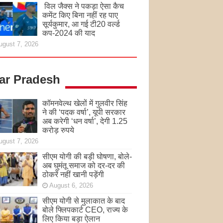
विल जैक्स ने पकड़ा ऐसा कैच
कमेंट किए बिना नहीं रह पाए
सूर्यकुमार, आ गई टी20 वर्ल्ड
कप-2024 की याद
ugust 7, 2026
tar Pradesh
कॉमनवेल्थ खेलों में गुलवीर सिंह
ने की ‘पदक वर्षा’, यूपी सरकार
अब करेगी ‘धन वर्षा’, देगी 1.25
करोड़ रुपये
ugust 7, 2026
सीएम योगी की बड़ी घोषणा, बोले-
अब घुमंतू समाज को दर-दर की
ठोकरें नहीं खानी पड़ेंगी
August 6, 2026
सीएम योगी से मुलाकात के बाद
बोले फ्लिपकार्ट CEO, राज्य के
लिए किया बड़ा ऐलान