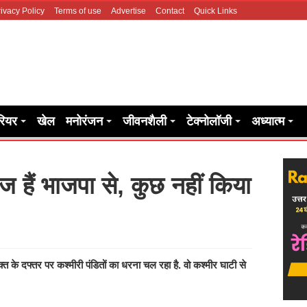
ivacy Policy
Terms of use
Advertise
Contact
Quick Links
रियर
खेल
मनोरंजन
जीवनशैली
टेक्नोलॉजी
अध्यात्म
ज हैं भाजपा से, कुछ नहीं किया
ुक्त के दफ्तर पर कश्मीरी पंडितों का धरना चल रहा है. वो कश्मीर घाटी से