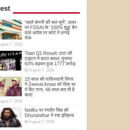
est
‘पहले कंपनी की बात सुनें’, डाबर
पर FSSAI के ‘100% शुद्ध’ बैन
वाले आदेश पर कोर्ट ने लगाई
रोक
ugust 7, 2026
Titan Q1 Result: टाटा की
टाइटन ने काटा बवाल, मुनाफा
63% बढ़कर हुआ 1777 करोड़
August 7, 2026
15 साल की पाकिस्तानी सिंगर
ने Zeenat Aman को दिया था
ये हिट गाना, 46 साल बाद भी है
कल्ट
ugust 7, 2026
Netflix पर रणवीर सिंह की
Dhurandhar ने रचा इतिहास
August 7, 2026