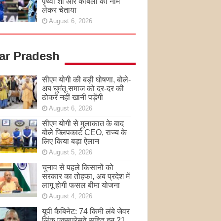
पृथ्वी शॉ और कांबली का नाम
लेकर चेताया
August 6, 2026
tar Pradesh
सीएम योगी की बड़ी घोषणा, बोले-
अब घुमंतू समाज को दर-दर की
ठोकरें नहीं खानी पड़ेंगी
August 6, 2026
सीएम योगी से मुलाकात के बाद
बोले फ्लिपकार्ट CEO, राज्य के
लिए किया बड़ा ऐलान
August 5, 2026
चुनाव से पहले किसानों को
सरकार का तोहफा, अब प्रदेश में
लागू होगी फसल बीमा योजना
August 4, 2026
यूपी कैबिनेट: 74 किमी लंबे जेवर
लिंक एक्सप्रेसवे सहित इन 21