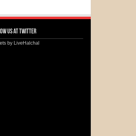
ow us at Twitter
ts by LiveHalchal