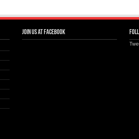
Join us at Facebook
Foll
Twee