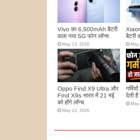
Vivo का 6,500mAh बैटरी
Xiao
वाला नया 5G फोन लॉन्च
बैटरी
May 13, 2026
May 
Oppo Find X9 Ultra और
गर्मियो
Find X9s भारत में 21 मई
देती है
को होंगे लॉन्च
May 
May 13, 2026