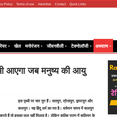
cy Policy
Terms of use
Advertise
Contact
Quick Links
रियर
खेल
मनोरंजन
जीवनशैली
टेक्नोलॉजी
अध्यात्म
ी आएगा जब मनुष्य की आयु
इस पृथ्वी पर चार युग हैं। सतयुग, त्रेतायुग, द्वापरयुग और
कलयुग। यह हिंदू धर्म का मत है। वर्तमान समय में कलयुग
ते हैं तो इसका फल यहीं मिलता है। लेकिन कल्कि पुराण में कलियुग के