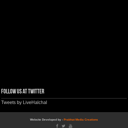
Follow us at Twitter
Tweets by LiveHalchal
Website Developed by -
Prabhat Media Creations