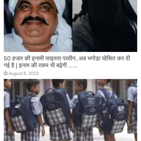
50 हजार की इनामी साइस्ता परवीन, अब भगोड़ा घोसित कर दी
गई है | इनाम की रकम भी बढ़ेगी …..
August 8, 2023