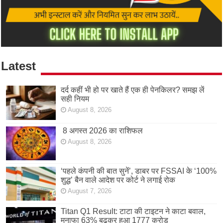
Latest
दर्द कहीं भी हो पर खाते हैं एक ही पेनकिलर? समझ लें
सही नियम
August 8, 2026
8 अगस्त 2026 का राशिफल
August 8, 2026
‘पहले कंपनी की बात सुनें’, डाबर पर FSSAI के ‘100%
शुद्ध’ बैन वाले आदेश पर कोर्ट ने लगाई रोक
August 7, 2026
Titan Q1 Result: टाटा की टाइटन ने काटा बवाल,
मुनाफा 63% बढ़कर हुआ 1777 करोड़