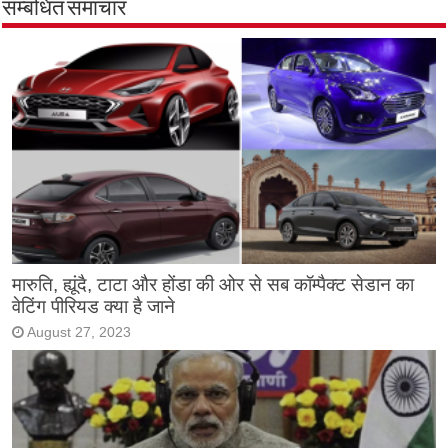
सम्बंधित समाचार
मारुति, ह्यूंदै, टाटा और होंडा की ओर से सब कॉम्पैक्ट सेडान का
वेटिंग पीरियड क्या है जाने
August 27, 2023