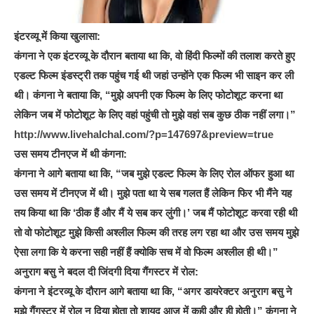
इंटरव्यू में किया खुलासा:
कंगना ने एक इंटरव्यू के दौरान बताया था कि, वो हिंदी फिल्मों की तलाश करते हुए
एडल्ट फिल्म इंडस्ट्री तक पहुंच गई थी जहां उन्होंने एक फिल्म भी साइन कर ली
थी। कंगना ने बताया कि, “मुझे अपनी एक फिल्म के लिए फोटोशूट करना था
लेकिन जब में फोटोशूट के लिए वहां पहुंची तो मुझे वहां सब कुछ ठीक नहीं लगा।”
http://www.livehalchal.com/?p=147697&preview=true
उस समय टीनएज में थी कंगना:
कंगना ने आगे बताया था कि, “जब मुझे एडल्ट फिल्म के लिए रोल ऑफर हुआ था
उस समय में टीनएज में थी। मुझे पता था ये सब गलत हैं लेकिन फिर भी मैंने यह
तय किया था कि ‘ठीक हैं और मैं ये सब कर लुंगी।’ जब मैं फोटोशूट करवा रही थी
तो वो फोटोशूट मुझे किसी अश्लील फिल्म की तरह लग रहा था और उस समय मुझे
ऐसा लगा कि ये करना सही नहीं हैं क्योकि सच में वो फिल्म अश्लील ही थी।”
अनुराग बसु ने बदल दी जिंदगी दिया गैंगस्टर में रोल:
कंगना ने इंटरव्यू के दौरान आगे बताया था कि, “अगर डायरेक्टर अनुराग बसु ने
मुझे गैंगस्टर में रोल न दिया होता तो शायद आज में कही और ही होती।” कंगना ने