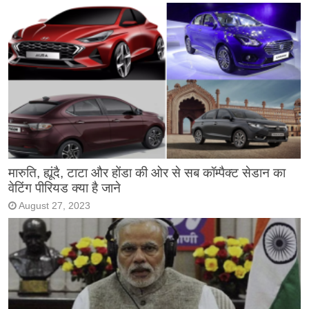
मारुति, ह्यूंदै, टाटा और होंडा की ओर से सब कॉम्पैक्ट सेडान का
वेटिंग पीरियड क्या है जाने
August 27, 2023