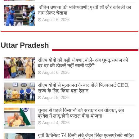
रॉबिन उथप्पा की भविष्यवाणी; पृथ्वी शॉ और कांबली का
नाम लेकर चेताया
August 6, 2026
Uttar Pradesh
सीएम योगी की बड़ी घोषणा, बोले- अब घुमंतू समाज को
दर-दर की ठोकरें नहीं खानी पड़ेंगी
August 6, 2026
सीएम योगी से मुलाकात के बाद बोले फ्लिपकार्ट CEO,
राज्य के लिए किया बड़ा ऐलान
August 5, 2026
चुनाव से पहले किसानों को सरकार का तोहफा, अब
प्रदेश में लागू होगी फसल बीमा योजना
August 4, 2026
यूपी कैबिनेट: 74 किमी लंबे जेवर लिंक एक्सप्रेसवे सहित