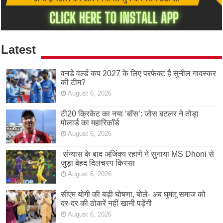
Latest
वनडे वर्ल्ड कप 2027 के लिए परफेक्ट है सुनील गावस्कर
की टीम?
August 6, 2026
टी20 क्रिकेट का नया ‘बॉस’: जोस बटलर ने तोड़ा
पोलार्ड का महारिकॉर्ड
August 6, 2026
संन्यास के बाद अजिंक्‍य रहाणे ने सुनाया MS Dhoni से
जुड़ा बेहद दिलचस्प किस्सा
August 6, 2026
सीएम योगी की बड़ी घोषणा, बोले- अब घुमंतू समाज को
दर-दर की ठोकरें नहीं खानी पड़ेंगी
August 6, 2026