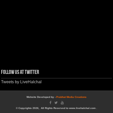
Follow us at Twitter
Tweets by LiveHalchal
Website Developed by -
Prabhat Media Creations
© Copyrights 2026, All Rights Reserved to www.livehalchal.com .