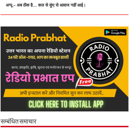
अप्पू – अब ठीक है… कल से कुंए से आवाज नहीं आई।
सम्बंधित समाचार