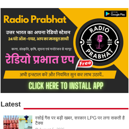
Latest
रसोई गैस पर बड़ी खबर, सरकार LPG पर लगा सकती है
टैक्स