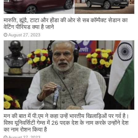
मारुति, ह्यूंदै, टाटा और होंडा की ओर से सब कॉम्पैक्ट सेडान का
वेटिंग पीरियड क्या है जाने
August 27, 2023
मन की बात में पी.एम ने कहा उन्हें भारतीय खिलाड़िओं पर गर्व है।
विश्व यूनिवर्सिटी गेम्स में 26 पदक देश के नाम करके उन्होंने देश
का नाम रोशन किया है
August 27, 2023