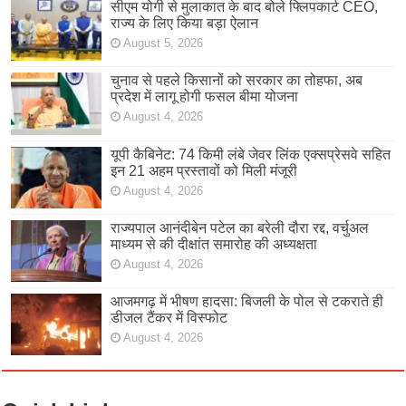
सीएम योगी से मुलाकात के बाद बोले फ्लिपकार्ट CEO,
राज्य के लिए किया बड़ा ऐलान
August 5, 2026
चुनाव से पहले किसानों को सरकार का तोहफा, अब
प्रदेश में लागू होगी फसल बीमा योजना
August 4, 2026
यूपी कैबिनेट: 74 किमी लंबे जेवर लिंक एक्सप्रेसवे सहित
इन 21 अहम प्रस्तावों को मिली मंजूरी
August 4, 2026
राज्यपाल आनंदीबेन पटेल का बरेली दौरा रद्द, वर्चुअल
माध्यम से की दीक्षांत समारोह की अध्यक्षता
August 4, 2026
आजमगढ़ में भीषण हादसा: बिजली के पोल से टकराते ही
डीजल टैंकर में विस्फोट
August 4, 2026