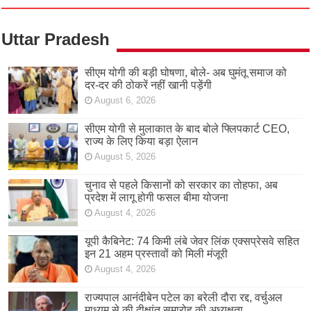
Uttar Pradesh
सीएम योगी की बड़ी घोषणा, बोले- अब घुमंतू समाज को
दर-दर की ठोकरें नहीं खानी पड़ेंगी
August 6, 2026
सीएम योगी से मुलाकात के बाद बोले फ्लिपकार्ट CEO,
राज्य के लिए किया बड़ा ऐलान
August 5, 2026
चुनाव से पहले किसानों को सरकार का तोहफा, अब
प्रदेश में लागू होगी फसल बीमा योजना
August 4, 2026
यूपी कैबिनेट: 74 किमी लंबे जेवर लिंक एक्सप्रेसवे सहित
इन 21 अहम प्रस्तावों को मिली मंजूरी
August 4, 2026
राज्यपाल आनंदीबेन पटेल का बरेली दौरा रद्द, वर्चुअल
माध्यम से की दीक्षांत समारोह की अध्यक्षता