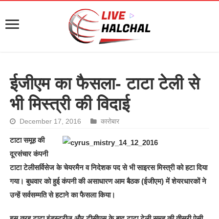
ईजीएम का फैसला- टाटा टेली से
भी मिस्त्री की विदाई
December 17, 2016
कारोबार
टाटा समूह की
दूरसंचार कंपनी
टाटा टेलीसर्विसेज के चेयरमैन व निदेशक पद से भी साइरस मिस्त्री को हटा दिया
गया। बुधवार को हुई कंपनी की असाधारण आम बैठक (ईजीएम) में शेयरधारकों ने
उन्हें सर्वसम्मति से हटाने का फैसला किया।
इस तरह टाटा इंडस्ट्रीज और टीसीएस के बाद टाटा टेली समूह की तीसरी ऐसी