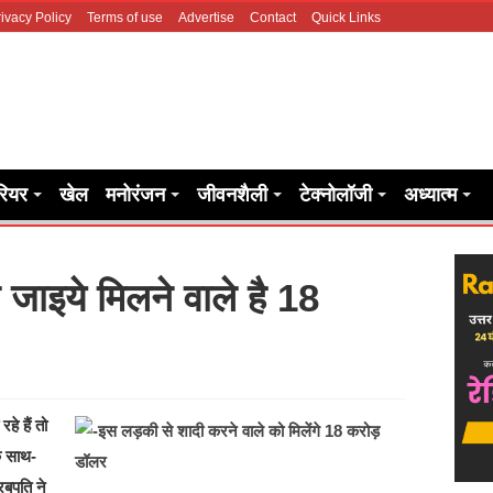
ivacy Policy
Terms of use
Advertise
Contact
Quick Links
रियर
खेल
मनोरंजन
जीवनशैली
टेक्नोलॉजी
अध्यात्म
 जाइये मिलने वाले है 18
े हैं तो
े साथ-
बपति ने