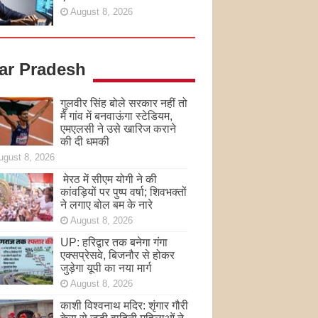
August 8, 2026
tar Pradesh
गुलवीर सिंह बोले सरकार नहीं तो
मैं गांव में बनवाऊंगा स्टेडियम,
एमएलसी ने उसे खारिज कराने
की दी धमकी
ugust 8, 2026
मेरठ में सीएम योगी ने की
कांवड़ियों पर पुष्प वर्षा; शिवभक्तों
ने लगाए बोल बम के नारे
August 8, 2026
UP: हरिद्वार तक बनेगा गंगा
एक्सप्रेसवे, बिजनौर से होकर
जुड़ेगा यूपी का नया मार्ग
August 8, 2026
काशी विश्वनाथ मदिर: शृंगार गौरी