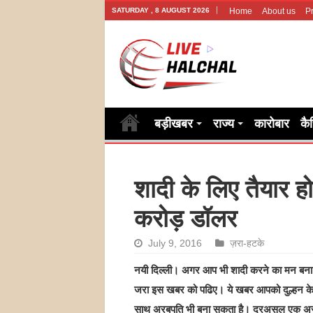
SATURDAY , 8 AUGUST 2026
Home
About us
Pr
बड़ीखबर
राज्य
कारोबार
कै
शादी के लिए तैयार हो
करोड़ डॉलर
July 9, 2016
ज़रा-हटके
नयी दिल्ली। अगर आप भी शादी करने का मन बना रह
जरा इस खबर को पढिए। ये खबर आपको दुल्हन क
साथ अरबपति भी बना सकता है। दरअसल एक अर