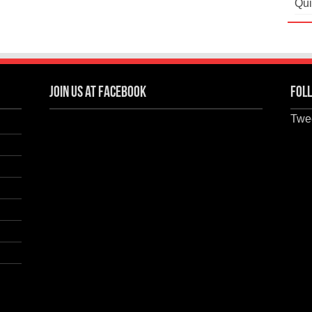
Qui
Join us at Facebook
Foll
Twee