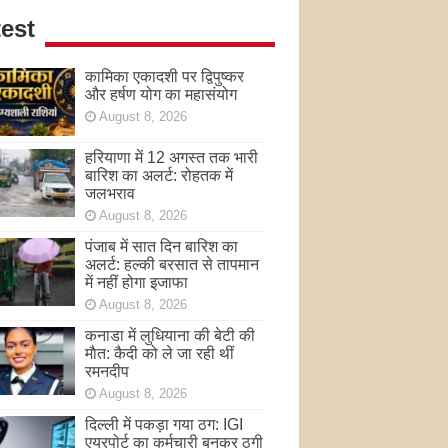
est
कामिका एकादशी पर द्विपुष्कर
और हर्षण योग का महासंयोग
August 8, 2026
हरियाणा में 12 अगस्त तक भारी
बारिश का अलर्ट: रोहतक में
जलभराव
August 8, 2026
पंजाब में सात दिन बारिश का
अलर्ट: हल्की बरसात से तापमान
में नहीं होगा इजाफा
August 8, 2026
कनाडा में लुधियाना की बेटी की
माैत: कैदी को ले जा रही थीं
रमनदीप
August 8, 2026
दिल्ली में पकड़ा गया ठग: IGI
एयरपोर्ट का कर्मचारी बनकर ठगी