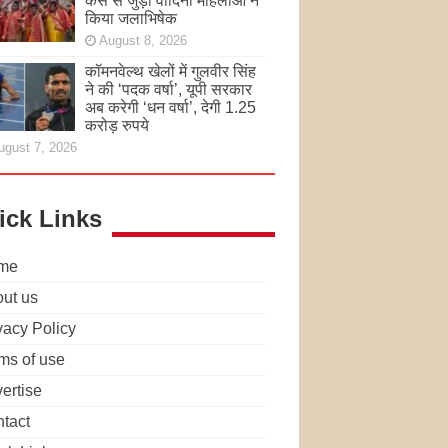
केस से जुड़ी वादिनी महिलाओं ने
किया जलाभिषेक
August 8, 2026
कॉमनवेल्थ खेलों में गुलवीर सिंह
ने की ‘पदक वर्षा’, यूपी सरकार
अब करेगी ‘धन वर्षा’, देगी 1.25
करोड़ रुपये
ugust 7, 2026
ick Links
me
ut us
vacy Policy
ms of use
ertise
tact