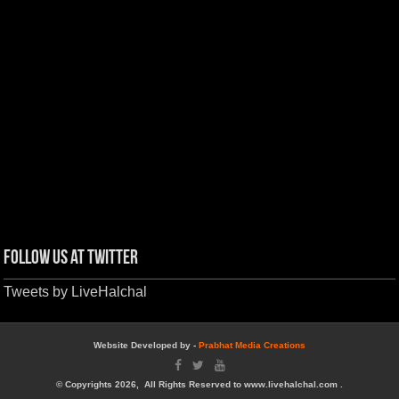
Follow us at Twitter
Tweets by LiveHalchal
Website Developed by -
Prabhat Media Creations
© Copyrights 2026, All Rights Reserved to www.livehalchal.com .