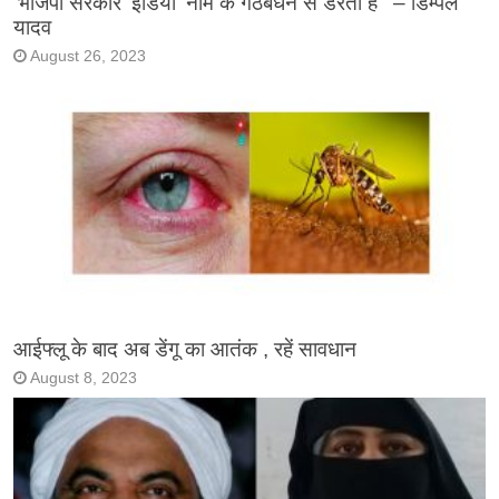
‘भाजपा सरकार ‘इंडिया’ नाम के गठबंधन से डरती है ‘ – डिम्पल
यादव
August 26, 2023
आईफ्लू के बाद अब डेंगू का आतंक , रहें सावधान
August 8, 2023