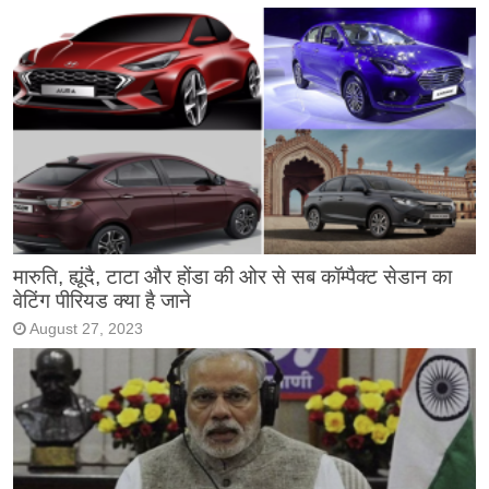
मारुति, ह्यूंदै, टाटा और होंडा की ओर से सब कॉम्पैक्ट सेडान का
वेटिंग पीरियड क्या है जाने
August 27, 2023