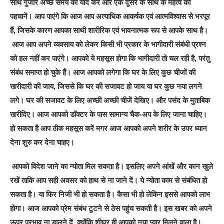
साथ गुजारे अच्छे समय को याद करें और एक दूसरे के साथ के महत्व को
पहचानें। आप पाएंगे कि आज आप अत्याधिक आकर्षक एवं आत्मविश्वास से भरपूर
हैं, जिसके कारण आपका साथी शारीरिक एवं भावनात्मक रूप से आपके साथ है।
आज आप अपने व्यवसाय को लेकर किसी भी प्रकार के भागीदारी संबंधी प्रश्न
को हल नहीं कर पाएंगे। आपको ये महसूस होगा कि भागीदारी तो चल रही है, परंतु
संबंध समाप्त हो चुके हैं। आज आपको लगेगा कि घर के लिए कुछ चीजों की
खरीदारी की जाय, जिससे कि घर की सजावट हो जाय या घर कुछ नया लगने
लगे। घर की सजावट के लिए अच्छी अच्छी चीजें देखिए। और पसंद के मुताबिक
खरीदिए। आज आपको डॉक्टर के पास सामान्य चैक-अप के लिए जाना चाहिए।
हो सकता है आप ठीक महसूस करें मगर आज आपको अपने शरीर के उपर ध्यान
देना शुरु कर देना चाहए।
आपको विदेश जाने का न्योता मिल सकता है। इसलिए अपने आंखें और कान खुले
रखें ताकि आप सही अवसर को हाथ से ना जाने दें। ये न्योता काम से संबंधित हो
सकता है। या फिर निजी भी हो सकता है। कैसा भी हो लेकिन इससे आपको लाभ
होगा। आज आपको प्रेम संबंध टूटने से ठेस पहुंच सकती है। इस खबर को अपने
ऊपर प्रभाव ना डालने दें, क्योंकि शीघ्र ही आपको नया प्यार मिलने वाला है।