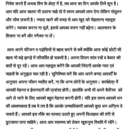
निवेश करते हैं अथवा वित्त के क्षेत्र में है, तब आज का दिन आपके लिये शुभ है।
आप यदि आज खतरा भी उठाना चाहे तो ये समय आपको लाभ देगा लेकिन संतुलन
और सोच ज़रूरी है। ज्यादा खाने की वजह से आप खुद को सेहतमन्द महसूस
करेंगे। व्यायाम करना ना भूलें, इससे आपका वजन नहीं बढ़ेगा। आलसपन के
शिकार ना बनें और स्नैक्स ना लें।
आज अपने परिजन व पड़ोसियों से बहस करने से बचें क्योंकि आज कोई छोटी सी
बहस भी बड़े झगड़े में परिवर्तित हो सकती है। अपना दिमाग शांत रखें व बेकार की
बातों से दूर रहें। आज आप महसूस करेंगे कि आपकी जिंदगी आपके प्यार एवं
चाहतों के अनुकूल चल रही है। सुनिश्चित करें कि आप अपने बनाए आदर्शों के
अनुसार अपना जीवन व्यतीत करें, ना कि अन्य लोगों के अनुसार। कार्यक्षेत्र में
आपकी मेहनत व ईमानदारी की प्रशंसा होगी। हालांकि अभी भी अपने कैरियर को
आगे ले जाने के लिए आपको बहुत मेहनत करनी होगी। यदि इस समय आपको धन
की आवश्यकता है तब ये तय है कि आपके उच्चाधिकारी आपको कुछ धन अग्रिम दे
सकते हैं। आपको इस मौके का फायदा उठाते हुए अपनी फिलहाल की तंगी से
छुटकारा पाना चाहिये। आज आप स्वास्थ्य को लेकर खुशनुमा स्थिति में रहेंगे।