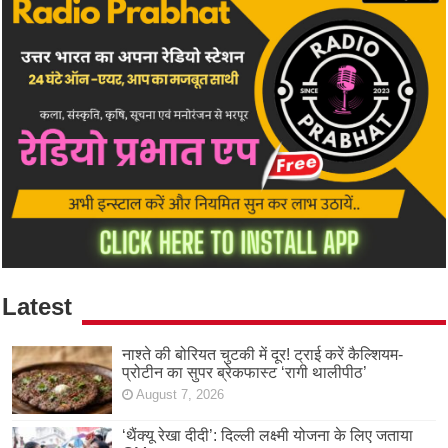
Latest
नाश्ते की बोरियत चुटकी में दूर! ट्राई करें कैल्शियम-
प्रोटीन का सुपर ब्रेकफास्ट ‘रागी थालीपीठ’
August 7, 2026
‘थैंक्यू रेखा दीदी’: दिल्ली लक्ष्मी योजना के लिए जताया