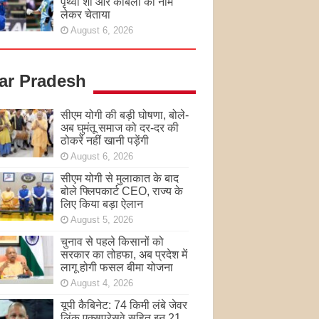
पृथ्वी शॉ और कांबली का नाम
लेकर चेताया
August 6, 2026
tar Pradesh
सीएम योगी की बड़ी घोषणा, बोले-
अब घुमंतू समाज को दर-दर की
ठोकरें नहीं खानी पड़ेंगी
August 6, 2026
सीएम योगी से मुलाकात के बाद
बोले फ्लिपकार्ट CEO, राज्य के
लिए किया बड़ा ऐलान
August 5, 2026
चुनाव से पहले किसानों को
सरकार का तोहफा, अब प्रदेश में
लागू होगी फसल बीमा योजना
August 4, 2026
यूपी कैबिनेट: 74 किमी लंबे जेवर
लिंक एक्सप्रेसवे सहित इन 21