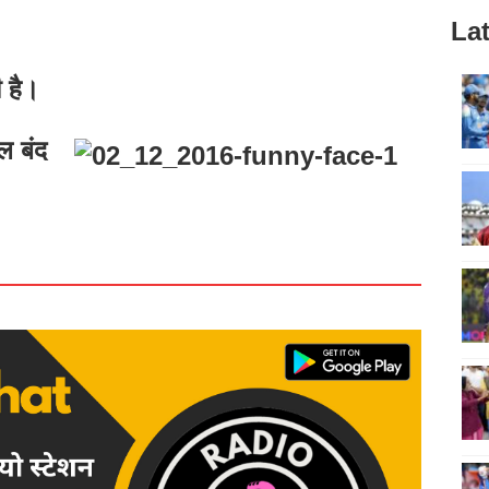
Lat
 है।
 बंद