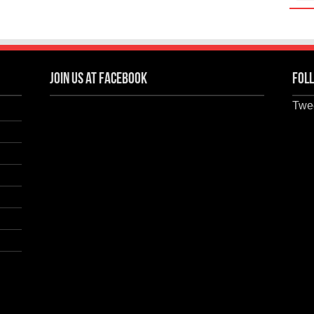
Join us at Facebook
Foll
Twee