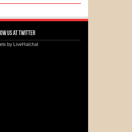
ow us at Twitter
ts by LiveHalchal