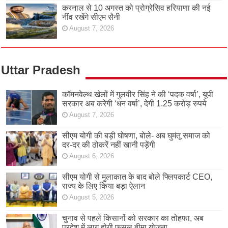
करनाल से 10 अगस्त को प्रोग्रेसिव हरियाणा की नई
नींव रखेंगे सीएम सैनी
August 7, 2026
Uttar Pradesh
कॉमनवेल्थ खेलों में गुलवीर सिंह ने की ‘पदक वर्षा’, यूपी
सरकार अब करेगी ‘धन वर्षा’, देगी 1.25 करोड़ रुपये
August 7, 2026
सीएम योगी की बड़ी घोषणा, बोले- अब घुमंतू समाज को
दर-दर की ठोकरें नहीं खानी पड़ेंगी
August 6, 2026
सीएम योगी से मुलाकात के बाद बोले फ्लिपकार्ट CEO,
राज्य के लिए किया बड़ा ऐलान
August 5, 2026
चुनाव से पहले किसानों को सरकार का तोहफा, अब
प्रदेश में लागू होगी फसल बीमा योजना