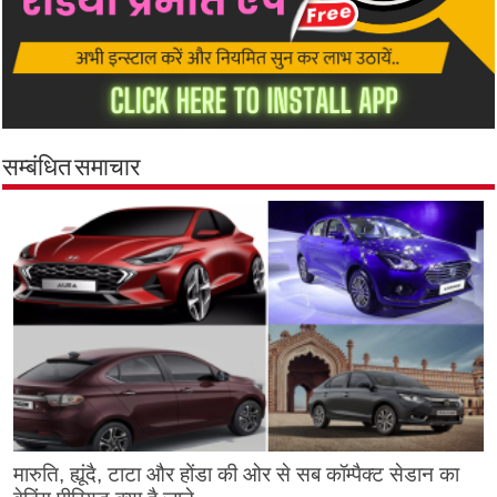
सम्बंधित समाचार
मारुति, ह्यूंदै, टाटा और होंडा की ओर से सब कॉम्पैक्ट सेडान का