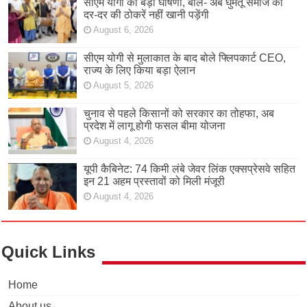
सीएम योगी की बड़ी घोषणा, बोले- अब घुमंतू समाज को
दर-दर की ठोकरें नहीं खानी पड़ेंगी
August 6, 2026
सीएम योगी से मुलाकात के बाद बोले फ्लिपकार्ट CEO,
राज्य के लिए किया बड़ा ऐलान
August 5, 2026
चुनाव से पहले किसानों को सरकार का तोहफा, अब
प्रदेश में लागू होगी फसल बीमा योजना
August 4, 2026
यूपी कैबिनेट: 74 किमी लंबे जेवर लिंक एक्सप्रेसवे सहित
इन 21 अहम प्रस्तावों को मिली मंजूरी
August 4, 2026
Quick Links
Home
About us