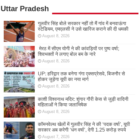
Uttar Pradesh
गुलवीर सिंह बोले सरकार नहीं तो मैं गांव में बनवाऊंगा
स्टेडियम, एमएलसी ने उसे खारिज कराने की दी धमकी
August 8, 2026
मेरठ में सीएम योगी ने की कांवड़ियों पर पुष्प वर्षा;
शिवभक्तों ने लगाए बोल बम के नारे
August 8, 2026
UP: हरिद्वार तक बनेगा गंगा एक्सप्रेसवे, बिजनौर से
होकर जुड़ेगा यूपी का नया मार्ग
August 8, 2026
काशी विश्वनाथ मदिर: शृंगार गौरी केस से जुड़ी वादिनी
महिलाओं ने किया जलाभिषेक
August 8, 2026
कॉमनवेल्थ खेलों में गुलवीर सिंह ने की ‘पदक वर्षा’, यूपी
सरकार अब करेगी ‘धन वर्षा’, देगी 1.25 करोड़ रुपये
August 7, 2026