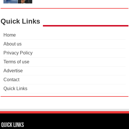
Quick Links
Home
About us
Privacy Policy
Terms of use
Advertise
Contact
Quick Links
Quick Links