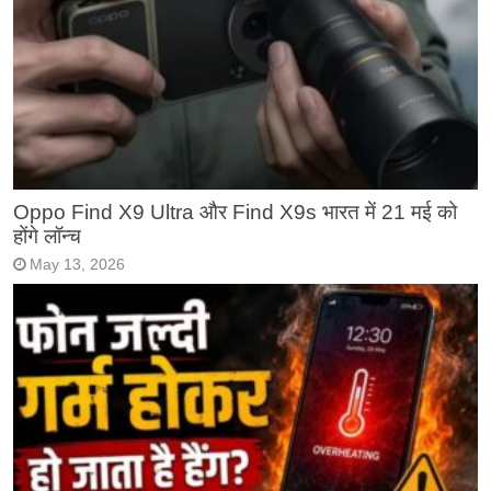
Oppo Find X9 Ultra और Find X9s भारत में 21 मई को
होंगे लॉन्च
May 13, 2026