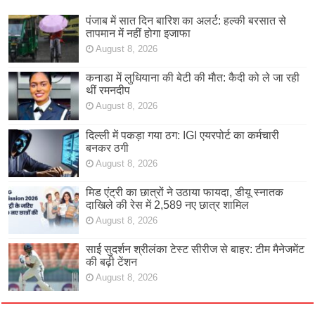
पंजाब में सात दिन बारिश का अलर्ट: हल्की बरसात से
तापमान में नहीं होगा इजाफा
August 8, 2026
कनाडा में लुधियाना की बेटी की माैत: कैदी को ले जा रही
थीं रमनदीप
August 8, 2026
दिल्ली में पकड़ा गया ठग: IGI एयरपोर्ट का कर्मचारी
बनकर ठगी
August 8, 2026
मिड एंट्री का छात्रों ने उठाया फायदा, डीयू स्नातक
दाखिले की रेस में 2,589 नए छात्र शामिल
August 8, 2026
साई सुदर्शन श्रीलंका टेस्ट सीरीज से बाहर: टीम मैनेजमेंट
की बढ़ी टेंशन
August 8, 2026