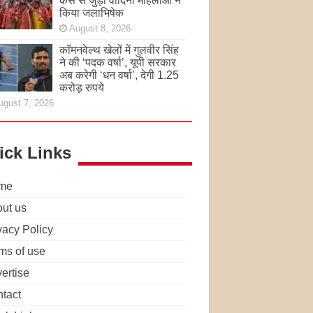
केस से जुड़ी वादिनी महिलाओं ने
किया जलाभिषेक
August 8, 2026
कॉमनवेल्थ खेलों में गुलवीर सिंह
ने की ‘पदक वर्षा’, यूपी सरकार
अब करेगी ‘धन वर्षा’, देगी 1.25
करोड़ रुपये
ugust 7, 2026
ick Links
me
ut us
vacy Policy
ms of use
ertise
tact