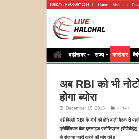
SUNDAY , 9 AUGUST 2026
Home
About us
Priv
बड़ीखबर
राज्य
कारोबार
कै
अब RBI को भी नोटो 
होगा ब्योरा
December 15, 2016
कारोबार
नई दिल्ली RBI के बोर्ड की होने वाली बैठक से
प्रोविंशियल बैंक इम्प्लाइज एसोसिएशन (बीपीबीईए) ने
से रोजाना जारी करने की मांग की ह