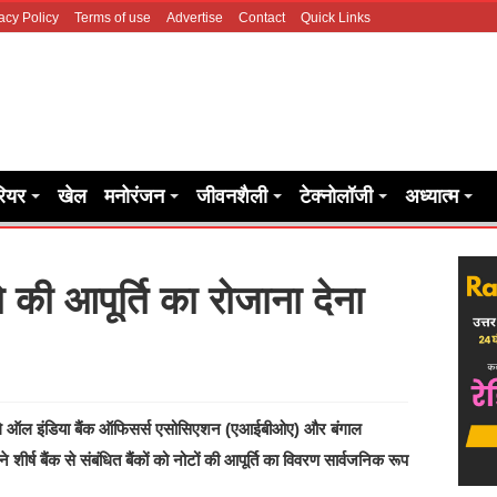
acy Policy
Terms of use
Advertise
Contact
Quick Links
रियर
खेल
मनोरंजन
जीवनशैली
टेक्नोलॉजी
अध्यात्म
की आपूर्ति का रोजाना देना
 पहले ऑल इंडिया बैंक ऑफिसर्स एसोसिएशन (एआईबीओए) और बंगाल
 शीर्ष बैंक से संबंधित बैंकों को नोटों की आपूर्ति का विवरण सार्वजनिक रूप