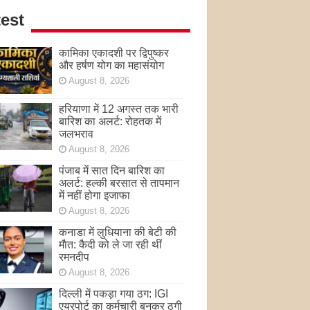
est
कामिका एकादशी पर द्विपुष्कर
और हर्षण योग का महासंयोग
August 8, 2026
हरियाणा में 12 अगस्त तक भारी
बारिश का अलर्ट: रोहतक में
जलभराव
August 8, 2026
पंजाब में सात दिन बारिश का
अलर्ट: हल्की बरसात से तापमान
में नहीं होगा इजाफा
August 8, 2026
कनाडा में लुधियाना की बेटी की
माैत: कैदी को ले जा रही थीं
रमनदीप
August 8, 2026
दिल्ली में पकड़ा गया ठग: IGI
एयरपोर्ट का कर्मचारी बनकर ठगी