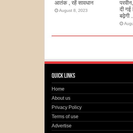
आतंक , रहें सावधान
परवीन
दी गई 
August 8, 2023
बढ़ेगी 
Augu
Quick Links
Home
About us
Privacy Policy
Terms of use
Advertise