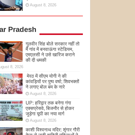
August 8, 2026
tar Pradesh
गुलवीर सिंह बोले सरकार नहीं तो
मैं गांव में बनवाऊंगा स्टेडियम,
एमएलसी ने उसे खारिज कराने
की दी धमकी
ugust 8, 2026
मेरठ में सीएम योगी ने की
कांवड़ियों पर पुष्प वर्षा; शिवभक्तों
ने लगाए बोल बम के नारे
August 8, 2026
UP: हरिद्वार तक बनेगा गंगा
एक्सप्रेसवे, बिजनौर से होकर
जुड़ेगा यूपी का नया मार्ग
August 8, 2026
काशी विश्वनाथ मदिर: शृंगार गौरी