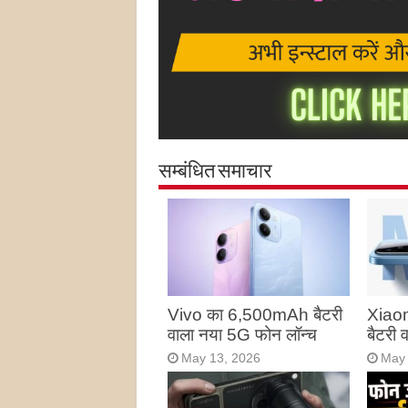
सम्बंधित समाचार
Vivo का 6,500mAh बैटरी
Xiao
वाला नया 5G फोन लॉन्च
बैटरी
May 13, 2026
May 