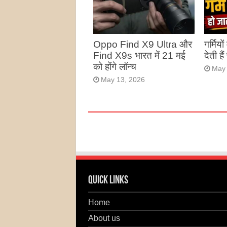
Oppo Find X9 Ultra और
गर्मियो
Find X9s भारत में 21 मई
देती है
को होंगे लॉन्च
May 
May 13, 2026
Quick Links
Home
About us