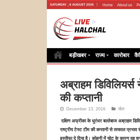
SATURDAY , 8 AUGUST 2026
Home
About us
Pr
बड़ीखबर
राज्य
कारोबार
कै
अब्राहम डिविलियर्स 
की कप्तानी
December 13, 2016
खेल
दक्षिण अफ्रीका के धुरंधर बल्लेबाज अब्राहम डिविल
राष्ट्रीय टेस्ट टीम की कप्तानी से तत्काल प्रभाव स
इस्तीफा दे दिया है। कोहनी में चोट के कारण वह श्र