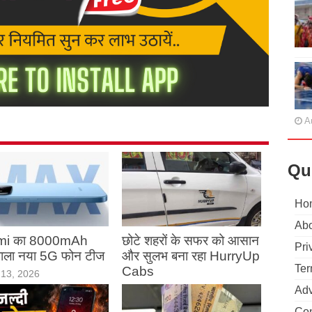
A
Qu
Ho
Abo
mi का 8000mAh
छोटे शहरों के सफर को आसान
Pri
 वाला नया 5G फोन टीज
और सुलभ बना रहा HurryUp
Ter
Cabs
13, 2026
May 13, 2026
Adv
Con