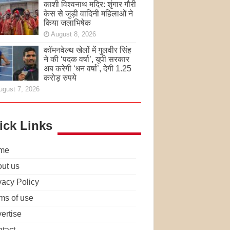
काशी विश्वनाथ मदिर: शृंगार गौरी
केस से जुड़ी वादिनी महिलाओं ने
किया जलाभिषेक
August 8, 2026
कॉमनवेल्थ खेलों में गुलवीर सिंह
ने की ‘पदक वर्षा’, यूपी सरकार
अब करेगी ‘धन वर्षा’, देगी 1.25
करोड़ रुपये
ugust 7, 2026
ick Links
me
ut us
vacy Policy
ms of use
ertise
tact