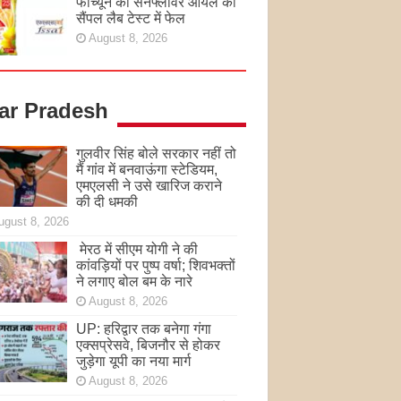
फॉर्च्यून का सनफ्लावर ऑयल का
सैंपल लैब टेस्ट में फेल
August 8, 2026
tar Pradesh
गुलवीर सिंह बोले सरकार नहीं तो
मैं गांव में बनवाऊंगा स्टेडियम,
एमएलसी ने उसे खारिज कराने
की दी धमकी
ugust 8, 2026
मेरठ में सीएम योगी ने की
कांवड़ियों पर पुष्प वर्षा; शिवभक्तों
ने लगाए बोल बम के नारे
August 8, 2026
UP: हरिद्वार तक बनेगा गंगा
एक्सप्रेसवे, बिजनौर से होकर
जुड़ेगा यूपी का नया मार्ग
August 8, 2026