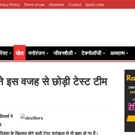
ivacy Policy
Terms of use
Advertise
Contact
Quick Links
रियर
खेल
मनोरंजन
जीवनशैली
टेक्नोलॉजी
अध्यात्म
ने इस वजह से छोड़ी टेस्ट टीम
ियर्स ने
े
ीलंका के खिलाफ होने वाली टेस्ट श्रृंखला से भी बाहर हो गए हैं।