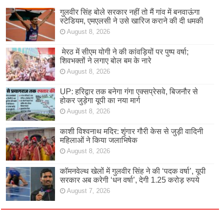
गुलवीर सिंह बोले सरकार नहीं तो मैं गांव में बनवाऊंगा
स्टेडियम, एमएलसी ने उसे खारिज कराने की दी धमकी
August 8, 2026
मेरठ में सीएम योगी ने की कांवड़ियों पर पुष्प वर्षा;
शिवभक्तों ने लगाए बोल बम के नारे
August 8, 2026
UP: हरिद्वार तक बनेगा गंगा एक्सप्रेसवे, बिजनौर से
होकर जुड़ेगा यूपी का नया मार्ग
August 8, 2026
काशी विश्वनाथ मदिर: शृंगार गौरी केस से जुड़ी वादिनी
महिलाओं ने किया जलाभिषेक
August 8, 2026
कॉमनवेल्थ खेलों में गुलवीर सिंह ने की ‘पदक वर्षा’, यूपी
सरकार अब करेगी ‘धन वर्षा’, देगी 1.25 करोड़ रुपये
August 7, 2026