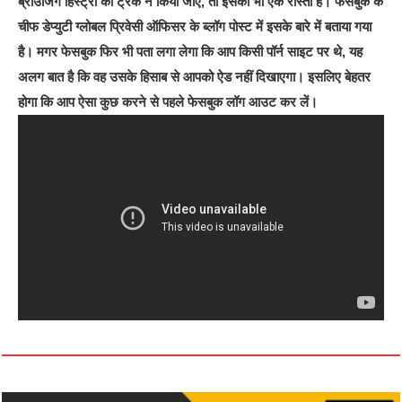
ब्राउजिंग हिस्ट्री को ट्रैक न किया जाए, तो इसका भी एक रास्ता है। फेसबुक के
चीफ डेप्युटी ग्लोबल प्रिवेसी ऑफिसर के ब्लॉग पोस्ट में इसके बारे में बताया गया
है। मगर फेसबुक फिर भी पता लगा लेगा कि आप किसी पॉर्न साइट पर थे, यह
अलग बात है कि वह उसके हिसाब से आपको ऐड नहीं दिखाएगा। इसलिए बेहतर
होगा कि आप ऐसा कुछ करने से पहले फेसबुक लॉग आउट कर लें।