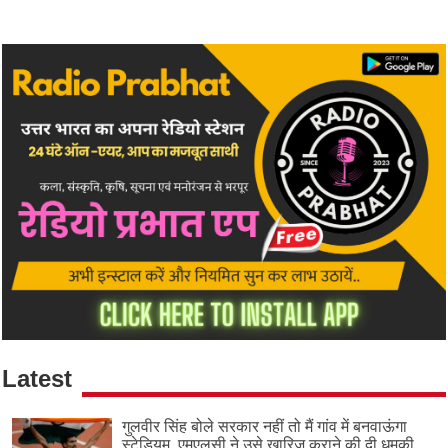
Latest
गुलवीर सिंह बोले सरकार नहीं तो मैं गांव में बनवाऊंगा
स्टेडियम, एमएलसी ने उसे खारिज कराने की दी धमकी