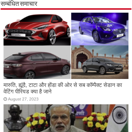
सम्बंधित समाचार
मारुति, ह्यूंदै, टाटा और होंडा की ओर से सब कॉम्पैक्ट सेडान का
वेटिंग पीरियड क्या है जाने
August 27, 2023