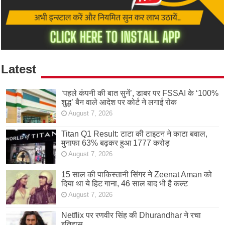
Latest
‘पहले कंपनी की बात सुनें’, डाबर पर FSSAI के ‘100%
शुद्ध’ बैन वाले आदेश पर कोर्ट ने लगाई रोक
August 7, 2026
Titan Q1 Result: टाटा की टाइटन ने काटा बवाल,
मुनाफा 63% बढ़कर हुआ 1777 करोड़
August 7, 2026
15 साल की पाकिस्तानी सिंगर ने Zeenat Aman को
दिया था ये हिट गाना, 46 साल बाद भी है कल्ट
August 7, 2026
Netflix पर रणवीर सिंह की Dhurandhar ने रचा
इतिहास