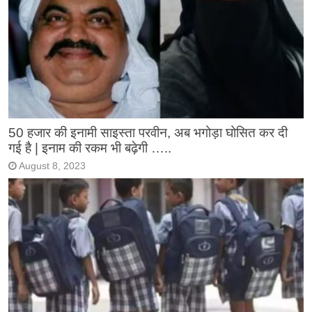
50 हजार की इनामी साइस्ता परवीन, अब भगोड़ा घोसित कर दी
गई है | इनाम की रकम भी बढ़ेगी …..
August 8, 2023