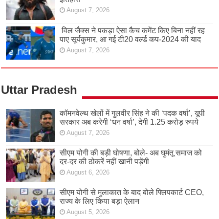
August 7, 2026
विल जैक्स ने पकड़ा ऐसा कैच कमेंट किए बिना नहीं रह
पाए सूर्यकुमार, आ गई टी20 वर्ल्ड कप-2024 की याद
August 7, 2026
Uttar Pradesh
कॉमनवेल्थ खेलों में गुलवीर सिंह ने की ‘पदक वर्षा’, यूपी
सरकार अब करेगी ‘धन वर्षा’, देगी 1.25 करोड़ रुपये
August 7, 2026
सीएम योगी की बड़ी घोषणा, बोले- अब घुमंतू समाज को
दर-दर की ठोकरें नहीं खानी पड़ेंगी
August 6, 2026
सीएम योगी से मुलाकात के बाद बोले फ्लिपकार्ट CEO,
राज्य के लिए किया बड़ा ऐलान
August 5, 2026