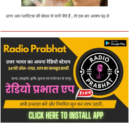
अगर आप प्लास्टिक की बोतल से पानी पीते हैं , तो एक बार अवश्य पढ़ ले