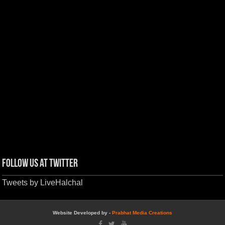
Follow us at Twitter
Tweets by LiveHalchal
Website Developed by -
Prabhat Media Creations