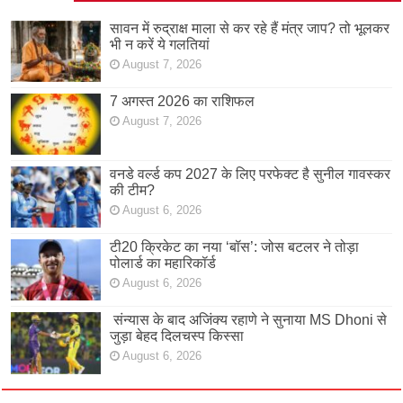
सावन में रुद्राक्ष माला से कर रहे हैं मंत्र जाप? तो भूलकर
भी न करें ये गलतियां
August 7, 2026
7 अगस्त 2026 का राशिफल
August 7, 2026
वनडे वर्ल्ड कप 2027 के लिए परफेक्ट है सुनील गावस्कर
की टीम?
August 6, 2026
टी20 क्रिकेट का नया ‘बॉस’: जोस बटलर ने तोड़ा
पोलार्ड का महारिकॉर्ड
August 6, 2026
संन्यास के बाद अजिंक्‍य रहाणे ने सुनाया MS Dhoni से
जुड़ा बेहद दिलचस्प किस्सा
August 6, 2026