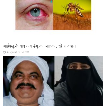
आईफ्लू के बाद अब डेंगू का आतंक , रहें सावधान
August 8, 2023