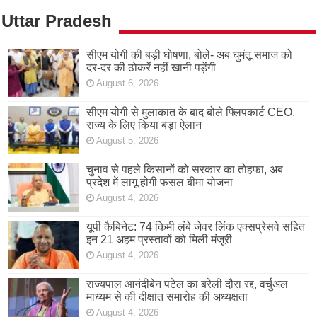
Uttar Pradesh
सीएम योगी की बड़ी घोषणा, बोले- अब घुमंतू समाज को
दर-दर की ठोकरें नहीं खानी पड़ेंगी
August 6, 2026
सीएम योगी से मुलाकात के बाद बोले फ्लिपकार्ट CEO,
राज्य के लिए किया बड़ा ऐलान
August 5, 2026
चुनाव से पहले किसानों को सरकार का तोहफा, अब
प्रदेश में लागू होगी फसल बीमा योजना
August 4, 2026
यूपी कैबिनेट: 74 किमी लंबे जेवर लिंक एक्सप्रेसवे सहित
इन 21 अहम प्रस्तावों को मिली मंजूरी
August 4, 2026
राज्यपाल आनंदीबेन पटेल का बरेली दौरा रद्द, वर्चुअल
माध्यम से की दीक्षांत समारोह की अध्यक्षता
August 4, 2026