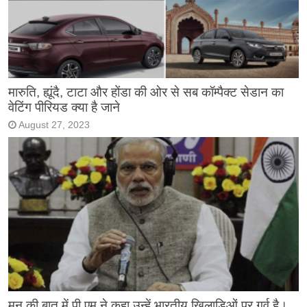
मारुति, ह्यूंदै, टाटा और होंडा की ओर से सब कॉम्पैक्ट सेडान का
वेटिंग पीरियड क्या है जाने
August 27, 2023
मन की बात में पी.एम ने कहा उन्हें भारतीय खिलाड़िओं पर गर्व है।