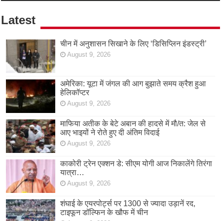
Latest
चीन में अनुशासन सिखाने के लिए ‘डिसिप्लिन इंडस्ट्री’
August 9, 2026
अमेरिका: यूटा में जंगल की आग बुझाते समय क्रैश हुआ
हेलिकॉप्टर
August 9, 2026
माफिया अतीक के बेटे अबान की हादसे में मौ/त: जेल से
आए भाइयों ने रोते हुए दी अंतिम विदाई
August 9, 2026
काकोरी ट्रेन एक्शन डे: सीएम योगी आज निकालेंगे तिरंगा
यात्रा…
August 9, 2026
शंघाई के एयरपोर्ट्स पर 1300 से ज्यादा उड़ानें रद,
टाइफून डॉल्फिन के खौफ में चीन