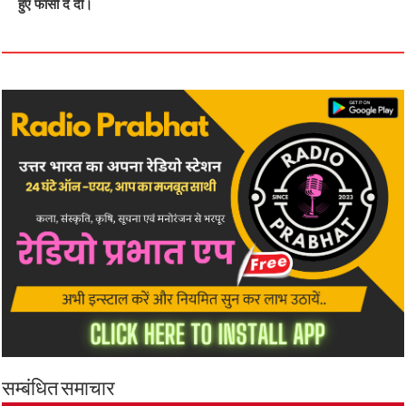
हुए फांसी दे दी।
सम्बंधित समाचार