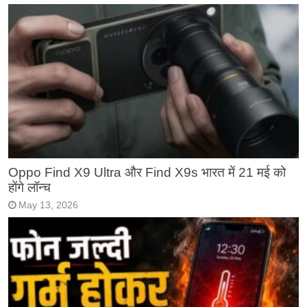
Oppo Find X9 Ultra और Find X9s भारत में 21 मई को
होंगे लॉन्च
May 13, 2026