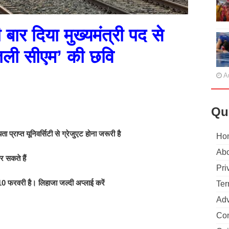
 बार दिया मुख्यमंत्री पद से
तली सीएम’ की छवि
A
Qu
्राप्‍त यूनिवर्सिटी से ग्रेजुएट होना जरूरी है
Ho
Abo
 सकते हैं
Pri
फरवरी है। लिहाजा जल्‍दी अप्लाई करें
Ter
Adv
Con