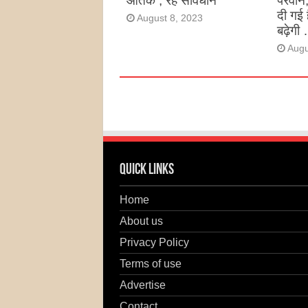
आतंक , रहें सावधान
परवीन
दी गई 
August 8, 2023
बढ़ेगी 
Augu
Quick Links
Home
About us
Privacy Policy
Terms of use
Advertise
Contact