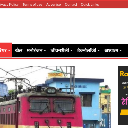
ivacy Policy
Terms of use
Advertise
Contact
Quick Links
रियर
खेल
मनोरंजन
जीवनशैली
टेक्नोलॉजी
अध्यात्म