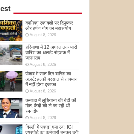
est
कामिका एकादशी पर द्विपुष्कर
और हर्षण योग का महासंयोग
August 8, 2026
हरियाणा में 12 अगस्त तक भारी
बारिश का अलर्ट: रोहतक में
जलभराव
August 8, 2026
पंजाब में सात दिन बारिश का
अलर्ट: हल्की बरसात से तापमान
में नहीं होगा इजाफा
August 8, 2026
कनाडा में लुधियाना की बेटी की
माैत: कैदी को ले जा रही थीं
रमनदीप
August 8, 2026
दिल्ली में पकड़ा गया ठग: IGI
एयरपोर्ट का कर्मचारी बनकर ठगी