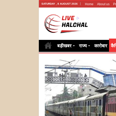
SATURDAY , 8 AUGUST 2026
Home
About us
Pr
बड़ीखबर
राज्य
कारोबार
कै