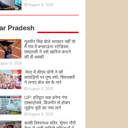
August 8, 2026
tar Pradesh
गुलवीर सिंह बोले सरकार नहीं तो
मैं गांव में बनवाऊंगा स्टेडियम,
एमएलसी ने उसे खारिज कराने
की दी धमकी
ugust 8, 2026
मेरठ में सीएम योगी ने की
कांवड़ियों पर पुष्प वर्षा; शिवभक्तों
ने लगाए बोल बम के नारे
August 8, 2026
UP: हरिद्वार तक बनेगा गंगा
एक्सप्रेसवे, बिजनौर से होकर
जुड़ेगा यूपी का नया मार्ग
August 8, 2026
काशी विश्वनाथ मदिर: शृंगार गौरी