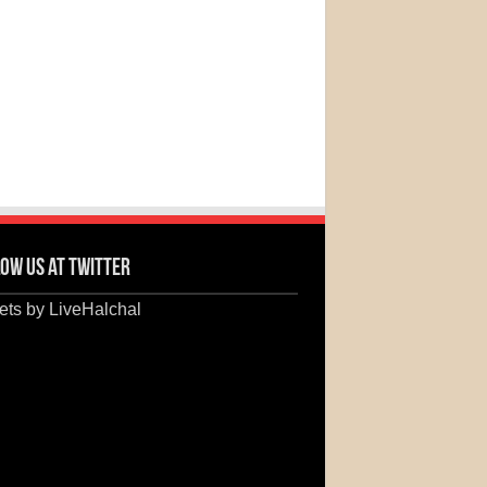
ow us at Twitter
ts by LiveHalchal