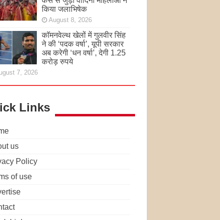
केस से जुड़ी वादिनी महिलाओं ने
किया जलाभिषेक
August 8, 2026
कॉमनवेल्थ खेलों में गुलवीर सिंह
ने की ‘पदक वर्षा’, यूपी सरकार
अब करेगी ‘धन वर्षा’, देगी 1.25
करोड़ रुपये
ugust 7, 2026
ick Links
me
ut us
vacy Policy
ms of use
ertise
tact