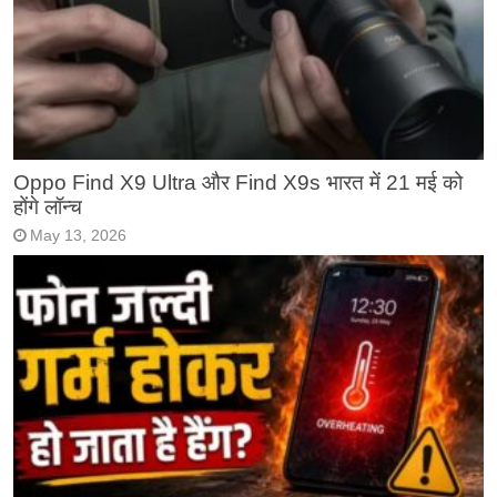
Oppo Find X9 Ultra और Find X9s भारत में 21 मई को
होंगे लॉन्च
May 13, 2026