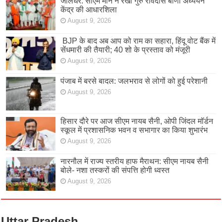
जालंधर: सीएम मान ने रखी गुरु रविदास बाणी अध्ययन
केंद्र की आधारशिला
August 9, 2026
BJP के बाद अब आप को राम का सहारा, हिंदू वोट बैंक में
सेंधमारी की तैयारी; 40 शो के प्रस्ताव को मंजूरी
August 9, 2026
पंजाब में बरसे बादल: जलभराव से लोगों को हुई परेशानी
August 9, 2026
हिसार दौरे पर आज सीएम नायब सैनी, ओपी जिंदल मॉर्डन
स्कूल में प्रशासनिक भवन व सभागार का किया शुभारंभ
August 9, 2026
नारनौल में राज्य स्तरीय हाफ मैराथन: सीएम नायब सैनी
बोले- नशा तस्करों की संपत्ति होगी ध्वस्त
August 9, 2026
Uttar Pradesh