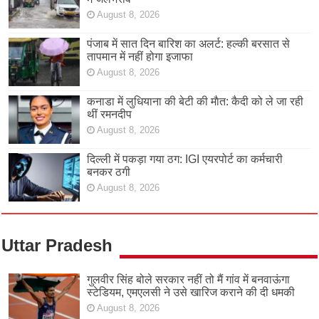
August 8, 2026
पंजाब में सात दिन बारिश का अलर्ट: हल्की बरसात से
तापमान में नहीं होगा इजाफा
August 8, 2026
कनाडा में लुधियाना की बेटी की माैत: कैदी को ले जा रही
थीं रमनदीप
August 8, 2026
दिल्ली में पकड़ा गया ठग: IGI एयरपोर्ट का कर्मचारी
बनकर ठगी
August 8, 2026
Uttar Pradesh
गुलवीर सिंह बोले सरकार नहीं तो मैं गांव में बनवाऊंगा
स्टेडियम, एमएलसी ने उसे खारिज कराने की दी धमकी
August 8, 2026