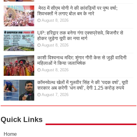
मेरठ में सीएम योगी ने की कांवड़ियों पर पुष्प वर्षा;
शिवभक्तों ने लगाए बोल बम के नारे
August 8, 2026
UP: हरिद्वार तक बनेगा गंगा एक्सप्रेसवे, बिजनौर से
होकर जुड़ेगा यूपी का नया मार्ग
August 8, 2026
काशी विश्वनाथ मदिर: शृंगार गौरी केस से जुड़ी वादिनी
महिलाओं ने किया जलाभिषेक
August 8, 2026
कॉमनवेल्थ खेलों में गुलवीर सिंह ने की ‘पदक वर्षा’, यूपी
सरकार अब करेगी ‘धन वर्षा’, देगी 1.25 करोड़ रुपये
August 7, 2026
Quick Links
Home