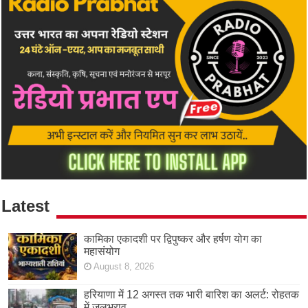
Latest
कामिका एकादशी पर द्विपुष्कर और हर्षण योग का
महासंयोग
August 8, 2026
हरियाणा में 12 अगस्त तक भारी बारिश का अलर्ट: रोहतक
में जलभराव