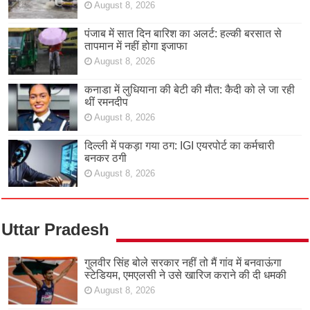
August 8, 2026
पंजाब में सात दिन बारिश का अलर्ट: हल्की बरसात से
तापमान में नहीं होगा इजाफा
August 8, 2026
कनाडा में लुधियाना की बेटी की माैत: कैदी को ले जा रही
थीं रमनदीप
August 8, 2026
दिल्ली में पकड़ा गया ठग: IGI एयरपोर्ट का कर्मचारी
बनकर ठगी
August 8, 2026
Uttar Pradesh
गुलवीर सिंह बोले सरकार नहीं तो मैं गांव में बनवाऊंगा
स्टेडियम, एमएलसी ने उसे खारिज कराने की दी धमकी
August 8, 2026