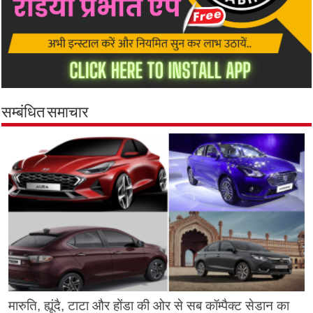
सम्बंधित समाचार
मारुति, ह्यूंदै, टाटा और होंडा की ओर से सब कॉम्पैक्ट सेडान का