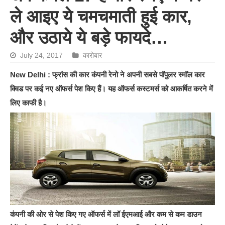
ले आइए ये चमचमाती हुई कार,
और उठाये ये बड़े फायदे…
July 24, 2017
कारोबार
New Delhi : फ्रांस की कार कंपनी रेनो ने अपनी सबसे पॉपुलर स्‍मॉल कार
क्‍वि‍ड पर कई नए ऑफर्स पेश कि‍ए हैं। यह ऑफर्स कस्‍टमर्स को आकर्षित करने में
लि‍ए काफी है।
कंपनी की ओर से पेश किए गए ऑफर्स में लॉ ईएमआई और कम से कम डाउन