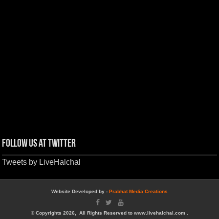
Follow us at Twitter
Tweets by LiveHalchal
Website Developed by -
Prabhat Media Creations
© Copyrights 2026, All Rights Reserved to www.livehalchal.com .