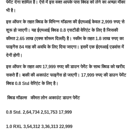
पेमेंट देना शामि‍ल है। ऐसे में इस वक्‍त आपके पास क्‍वि‍ड को लेने का अच्‍छा मौका
भी है।
इस ऑफर के तहत क्‍वि‍ड के वि‍भि‍न्‍न मॉडल्‍स की ईएमआई केवल 2,999 रुपए से
शुरू हो जाएगी। यह ईएमआई क्‍वि‍ड 0.8 एसटीडी वेरि‍एंट के लि‍ए है जि‍सकी
कीमत 2.65 लाख (एक्‍स शोरूम दि‍ल्‍ली) है। स्‍कीम के तहत 1.8 लाख रुपए का
फाइनेंस 84 माह की अवधि‍ के लि‍ए दि‍या जाएगा। इसमें एक ईएमआई एडवांस में
देनी होगी।
इस ऑफर के तहत आप 17,999 रुपए की डाउन पेमेंट के साथ क्‍वि‍ड को खरीद
सकते हैं। बाकी की अकाउंट फाइनेंस हो जाएगी। 17,999 रुपए की डाउन पेमेंट
क्‍वि‍ड 0.8 Std वेरि‍एंट के लि‍ए है।
क्‍वि‍ड मॉडल्‍स
कीमत लोन अकाउंट डाउन पेमेंट
0.8 Std.
2,64,734 2,51,753 17,999
1.0 RXL
3,54,312 3,36,313 22,999