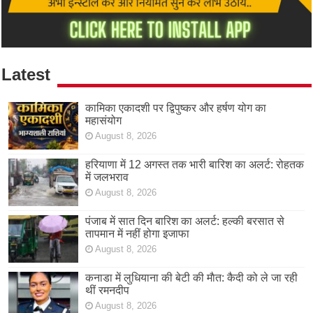
Latest
कामिका एकादशी पर द्विपुष्कर और हर्षण योग का
महासंयोग
August 8, 2026
हरियाणा में 12 अगस्त तक भारी बारिश का अलर्ट: रोहतक
में जलभराव
August 8, 2026
पंजाब में सात दिन बारिश का अलर्ट: हल्की बरसात से
तापमान में नहीं होगा इजाफा
August 8, 2026
कनाडा में लुधियाना की बेटी की माैत: कैदी को ले जा रही
थीं रमनदीप
August 8, 2026