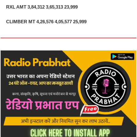
RXL AMT
3,84,312 3,65,313 23,999
CLIMBER MT
4,26,576 4,05,577 25,999