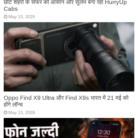
छोटे शहरों के सफर को आसान और सुलभ बना रहा HurryUp
Cabs
May 13, 2026
Oppo Find X9 Ultra और Find X9s भारत में 21 मई को
होंगे लॉन्च
May 13, 2026